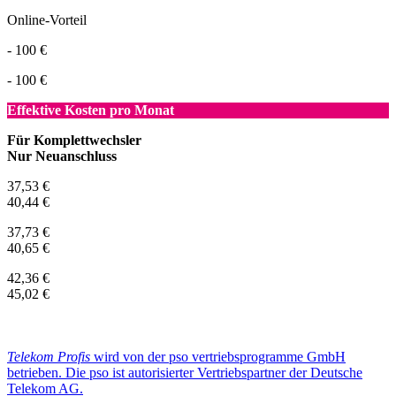
Online-Vorteil
- 100 €
- 100 €
Effektive Kosten pro Monat
Für Komplettwechsler
Nur Neuanschluss
37,53 €
40,44 €
37,73 €
40,65 €
42,36 €
45,02 €
Telekom Profis
wird von der pso vertriebsprogramme GmbH
betrieben. Die pso ist autorisierter Vertriebspartner der Deutsche
Telekom AG.