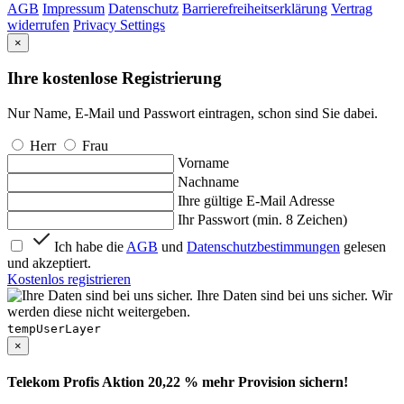
AGB
Impressum
Datenschutz
Barrierefreiheitserklärung
Vertrag
widerrufen
Privacy Settings
×
Ihre kostenlose Registrierung
Nur Name, E-Mail und Passwort eintragen, schon sind Sie dabei.
Herr
Frau
Vorname
Nachname
Ihre gültige E-Mail Adresse
Ihr Passwort (min. 8 Zeichen)
Ich habe die
AGB
und
Datenschutzbestimmungen
gelesen
und akzeptiert.
Kostenlos registrieren
Ihre Daten sind bei uns sicher. Wir
werden diese nicht weitergeben.
tempUserLayer
×
Telekom Profis Aktion 20,22 % mehr Provision sichern!