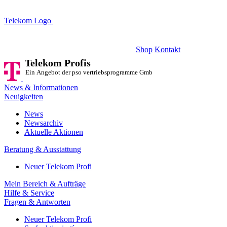
Telekom Logo
Telekom Profis
Ein Angebot der pso vertriebsprogramme GmbH
Shop
Kontakt
Telekom Profis
Ein Angebot der pso vertriebsprogramme GmbH
News & Informationen
Neuigkeiten
News
Newsarchiv
Aktuelle Aktionen
Beratung & Ausstattung
Neuer Telekom Profi
Mein Bereich & Aufträge
Hilfe & Service
Fragen & Antworten
Neuer Telekom Profi