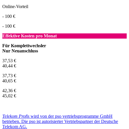
Online-Vorteil
- 100 €
- 100 €
Effektive Kosten pro Monat
Für Komplettwechsler
Nur Neuanschluss
37,53 €
40,44 €
37,73 €
40,65 €
42,36 €
45,02 €
Telekom Profis
wird von der pso vertriebsprogramme GmbH
betrieben. Die pso ist autorisierter Vertriebspartner der Deutsche
Telekom AG.