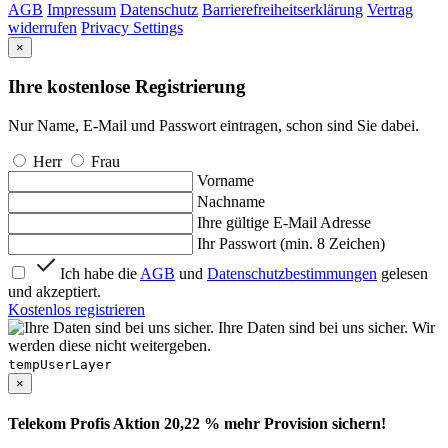
AGB
Impressum
Datenschutz
Barrierefreiheitserklärung
Vertrag
widerrufen
Privacy Settings
×
Ihre kostenlose Registrierung
Nur Name, E-Mail und Passwort eintragen, schon sind Sie dabei.
Herr
Frau
Vorname
Nachname
Ihre gültige E-Mail Adresse
Ihr Passwort (min. 8 Zeichen)
Ich habe die
AGB
und
Datenschutzbestimmungen
gelesen
und akzeptiert.
Kostenlos registrieren
Ihre Daten sind bei uns sicher. Wir
werden diese nicht weitergeben.
tempUserLayer
×
Telekom Profis Aktion 20,22 % mehr Provision sichern!