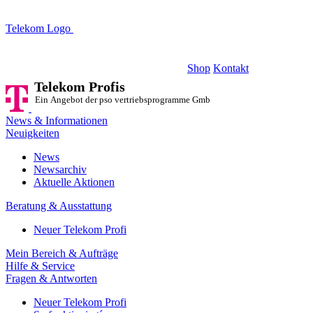
Telekom Logo
Telekom Profis
Ein Angebot der pso vertriebsprogramme GmbH
Shop
Kontakt
Telekom Profis
Ein Angebot der pso vertriebsprogramme GmbH
News & Informationen
Neuigkeiten
News
Newsarchiv
Aktuelle Aktionen
Beratung & Ausstattung
Neuer Telekom Profi
Mein Bereich & Aufträge
Hilfe & Service
Fragen & Antworten
Neuer Telekom Profi