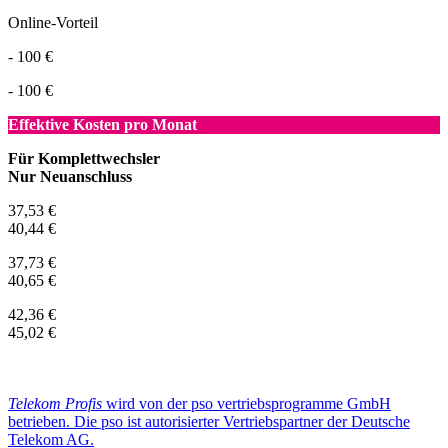
Online-Vorteil
- 100 €
- 100 €
Effektive Kosten pro Monat
Für Komplettwechsler
Nur Neuanschluss
37,53 €
40,44 €
37,73 €
40,65 €
42,36 €
45,02 €
Telekom Profis
wird von der pso vertriebsprogramme GmbH
betrieben. Die pso ist autorisierter Vertriebspartner der Deutsche
Telekom AG.