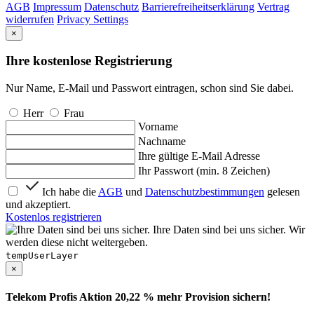
AGB
Impressum
Datenschutz
Barrierefreiheitserklärung
Vertrag
widerrufen
Privacy Settings
×
Ihre kostenlose Registrierung
Nur Name, E-Mail und Passwort eintragen, schon sind Sie dabei.
Herr
Frau
Vorname
Nachname
Ihre gültige E-Mail Adresse
Ihr Passwort (min. 8 Zeichen)
Ich habe die
AGB
und
Datenschutzbestimmungen
gelesen
und akzeptiert.
Kostenlos registrieren
Ihre Daten sind bei uns sicher. Wir
werden diese nicht weitergeben.
tempUserLayer
×
Telekom Profis Aktion 20,22 % mehr Provision sichern!