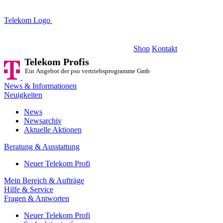
Telekom Logo
Telekom Profis
Ein Angebot der pso vertriebsprogramme GmbH
Shop
Kontakt
Telekom Profis
Ein Angebot der pso vertriebsprogramme GmbH
News & Informationen
Neuigkeiten
News
Newsarchiv
Aktuelle Aktionen
Beratung & Ausstattung
Neuer Telekom Profi
Mein Bereich & Aufträge
Hilfe & Service
Fragen & Antworten
Neuer Telekom Profi