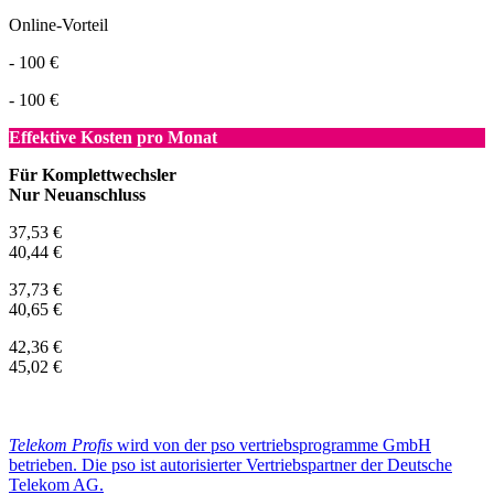
Online-Vorteil
- 100 €
- 100 €
Effektive Kosten pro Monat
Für Komplettwechsler
Nur Neuanschluss
37,53 €
40,44 €
37,73 €
40,65 €
42,36 €
45,02 €
Telekom Profis
wird von der pso vertriebsprogramme GmbH
betrieben. Die pso ist autorisierter Vertriebspartner der Deutsche
Telekom AG.