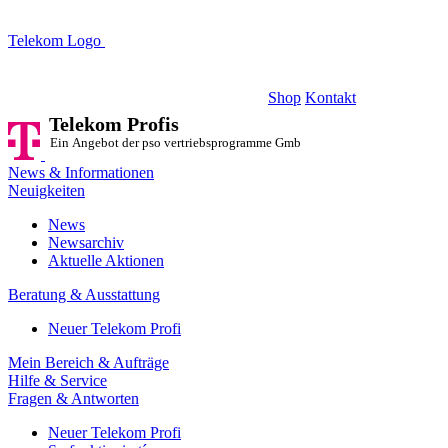
Telekom Logo
Telekom Profis
Ein Angebot der pso vertriebsprogramme GmbH
Shop
Kontakt
Telekom Profis
Ein Angebot der pso vertriebsprogramme GmbH
News & Informationen
Neuigkeiten
News
Newsarchiv
Aktuelle Aktionen
Beratung & Ausstattung
Neuer Telekom Profi
Mein Bereich & Aufträge
Hilfe & Service
Fragen & Antworten
Neuer Telekom Profi