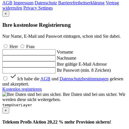
AGB
Impressum
Datenschutz
Barrierefreiheitserklärung
Vertrag
widerrufen
Privacy Settings
×
Ihre kostenlose Registrierung
Nur Name, E-Mail und Passwort eintragen, schon sind Sie dabei.
Herr
Frau
Vorname
Nachname
Ihre gültige E-Mail Adresse
Ihr Passwort (min. 8 Zeichen)
Ich habe die
AGB
und
Datenschutzbestimmungen
gelesen
und akzeptiert.
Kostenlos registrieren
Ihre Daten sind bei uns sicher. Wir
werden diese nicht weitergeben.
tempUserLayer
×
Telekom Profis Aktion 20,22 % mehr Provision sichern!