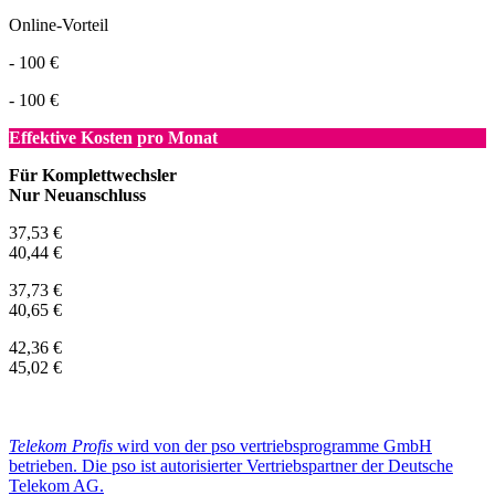
Online-Vorteil
- 100 €
- 100 €
Effektive Kosten pro Monat
Für Komplettwechsler
Nur Neuanschluss
37,53 €
40,44 €
37,73 €
40,65 €
42,36 €
45,02 €
Telekom Profis
wird von der pso vertriebsprogramme GmbH
betrieben. Die pso ist autorisierter Vertriebspartner der Deutsche
Telekom AG.