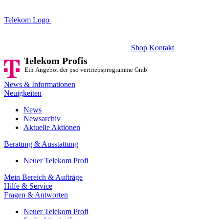
Telekom Logo
Telekom Profis
Ein Angebot der pso vertriebsprogramme GmbH
Shop
Kontakt
Telekom Profis
Ein Angebot der pso vertriebsprogramme GmbH
News & Informationen
Neuigkeiten
News
Newsarchiv
Aktuelle Aktionen
Beratung & Ausstattung
Neuer Telekom Profi
Mein Bereich & Aufträge
Hilfe & Service
Fragen & Antworten
Neuer Telekom Profi