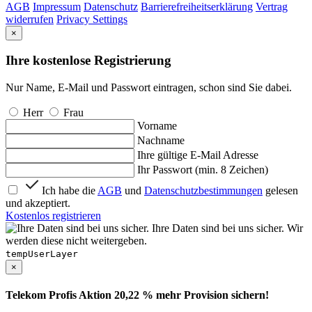
AGB
Impressum
Datenschutz
Barrierefreiheitserklärung
Vertrag
widerrufen
Privacy Settings
×
Ihre kostenlose Registrierung
Nur Name, E-Mail und Passwort eintragen, schon sind Sie dabei.
Herr
Frau
Vorname
Nachname
Ihre gültige E-Mail Adresse
Ihr Passwort (min. 8 Zeichen)
Ich habe die
AGB
und
Datenschutzbestimmungen
gelesen
und akzeptiert.
Kostenlos registrieren
Ihre Daten sind bei uns sicher. Wir
werden diese nicht weitergeben.
tempUserLayer
×
Telekom Profis Aktion 20,22 % mehr Provision sichern!