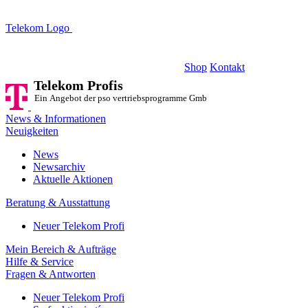
Telekom Logo
Telekom Profis
Ein Angebot der pso vertriebsprogramme GmbH
Shop
Kontakt
Telekom Profis
Ein Angebot der pso vertriebsprogramme GmbH
News & Informationen
Neuigkeiten
News
Newsarchiv
Aktuelle Aktionen
Beratung & Ausstattung
Neuer Telekom Profi
Mein Bereich & Aufträge
Hilfe & Service
Fragen & Antworten
Neuer Telekom Profi