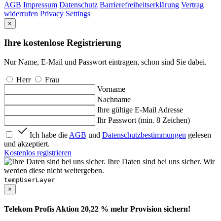
AGB
Impressum
Datenschutz
Barrierefreiheitserklärung
Vertrag
widerrufen
Privacy Settings
×
Ihre kostenlose Registrierung
Nur Name, E-Mail und Passwort eintragen, schon sind Sie dabei.
Herr
Frau
Vorname
Nachname
Ihre gültige E-Mail Adresse
Ihr Passwort (min. 8 Zeichen)
Ich habe die
AGB
und
Datenschutzbestimmungen
gelesen
und akzeptiert.
Kostenlos registrieren
Ihre Daten sind bei uns sicher. Wir
werden diese nicht weitergeben.
tempUserLayer
×
Telekom Profis Aktion 20,22 % mehr Provision sichern!