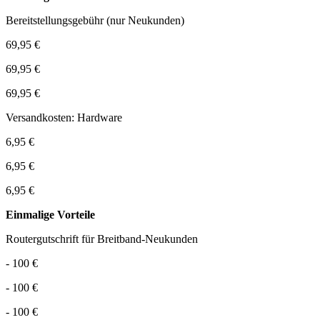
Bereitstellungsgebühr (nur Neukunden)
69,95 €
69,95 €
69,95 €
Versandkosten: Hardware
6,95 €
6,95 €
6,95 €
Einmalige Vorteile
Routergutschrift für Breitband-Neukunden
- 100 €
- 100 €
- 100 €