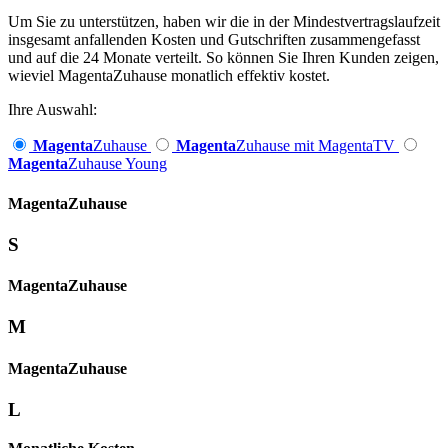
Um Sie zu unterstützen, haben wir die in der Mindestvertragslaufzeit
insgesamt anfallenden Kosten und Gutschriften zusammengefasst
und auf die 24 Monate verteilt. So können Sie Ihren Kunden zeigen,
wieviel MagentaZuhause monatlich effektiv kostet.
Ihre Auswahl:
Magenta
Zuhause
Magenta
Zuhause mit MagentaTV
Magenta
Zuhause Young
Magenta­
Zuhause
S
Magenta­
Zuhause
M
Magenta­
Zuhause
L