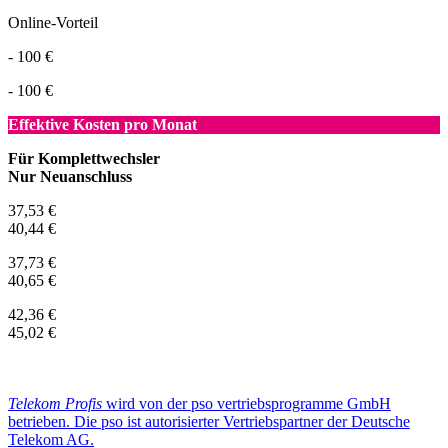
Online-Vorteil
- 100 €
- 100 €
Effektive Kosten pro Monat
Für Komplettwechsler
Nur Neuanschluss
37,53 €
40,44 €
37,73 €
40,65 €
42,36 €
45,02 €
Telekom Profis
wird von der pso vertriebsprogramme GmbH
betrieben. Die pso ist autorisierter Vertriebspartner der Deutsche
Telekom AG.