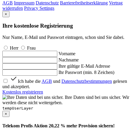
AGB
Impressum
Datenschutz
Barrierefreiheitserklärung
Vertrag
widerrufen
Privacy Settings
×
Ihre kostenlose Registrierung
Nur Name, E-Mail und Passwort eintragen, schon sind Sie dabei.
Herr
Frau
Vorname
Nachname
Ihre gültige E-Mail Adresse
Ihr Passwort (min. 8 Zeichen)
Ich habe die
AGB
und
Datenschutzbestimmungen
gelesen
und akzeptiert.
Kostenlos registrieren
Ihre Daten sind bei uns sicher. Wir
werden diese nicht weitergeben.
tempUserLayer
×
Telekom Profis Aktion 20,22 % mehr Provision sichern!