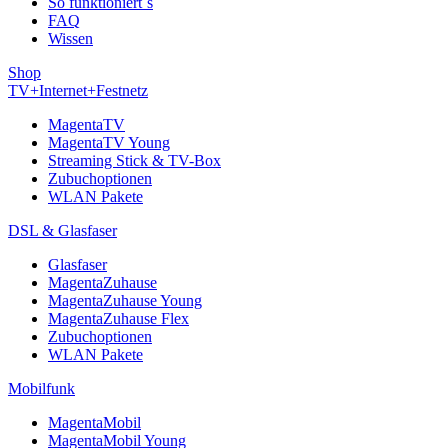
So funktioniert´s
FAQ
Wissen
Shop
TV+Internet+Festnetz
MagentaTV
MagentaTV Young
Streaming Stick & TV-Box
Zubuchoptionen
WLAN Pakete
DSL & Glasfaser
Glasfaser
MagentaZuhause
MagentaZuhause Young
MagentaZuhause Flex
Zubuchoptionen
WLAN Pakete
Mobilfunk
MagentaMobil
MagentaMobil Young