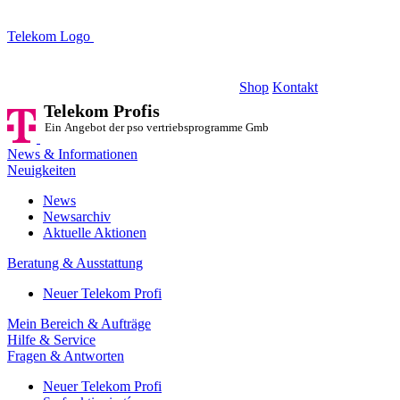
Telekom Logo
Telekom Profis
Ein Angebot der pso vertriebsprogramme GmbH
Shop
Kontakt
Telekom Profis
Ein Angebot der pso vertriebsprogramme GmbH
News & Informationen
Neuigkeiten
News
Newsarchiv
Aktuelle Aktionen
Beratung & Ausstattung
Neuer Telekom Profi
Mein Bereich & Aufträge
Hilfe & Service
Fragen & Antworten
Neuer Telekom Profi