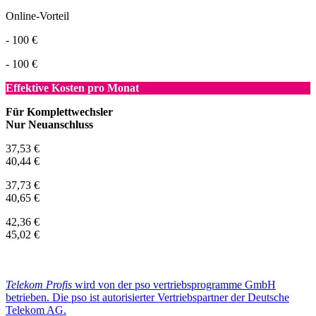
Online-Vorteil
- 100 €
- 100 €
Effektive Kosten pro Monat
Für Komplettwechsler
Nur Neuanschluss
37,53 €
40,44 €
37,73 €
40,65 €
42,36 €
45,02 €
Telekom Profis
wird von der pso vertriebsprogramme GmbH
betrieben. Die pso ist autorisierter Vertriebspartner der Deutsche
Telekom AG.