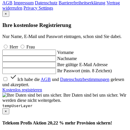
AGB
Impressum
Datenschutz
Barrierefreiheitserklärung
Vertrag
widerrufen
Privacy Settings
×
Ihre kostenlose Registrierung
Nur Name, E-Mail und Passwort eintragen, schon sind Sie dabei.
Herr
Frau
Vorname
Nachname
Ihre gültige E-Mail Adresse
Ihr Passwort (min. 8 Zeichen)
Ich habe die
AGB
und
Datenschutzbestimmungen
gelesen
und akzeptiert.
Kostenlos registrieren
Ihre Daten sind bei uns sicher. Wir
werden diese nicht weitergeben.
tempUserLayer
×
Telekom Profis Aktion 20,22 % mehr Provision sichern!