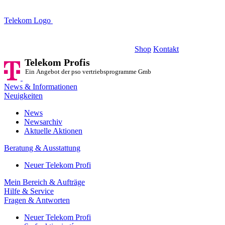
Telekom Logo
Telekom Profis
Ein Angebot der pso vertriebsprogramme GmbH
Shop
Kontakt
Telekom Profis
Ein Angebot der pso vertriebsprogramme GmbH
News & Informationen
Neuigkeiten
News
Newsarchiv
Aktuelle Aktionen
Beratung & Ausstattung
Neuer Telekom Profi
Mein Bereich & Aufträge
Hilfe & Service
Fragen & Antworten
Neuer Telekom Profi