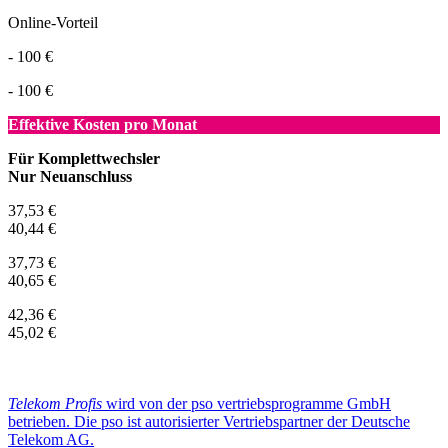
Online-Vorteil
- 100 €
- 100 €
Effektive Kosten pro Monat
Für Komplettwechsler
Nur Neuanschluss
37,53 €
40,44 €
37,73 €
40,65 €
42,36 €
45,02 €
Telekom Profis
wird von der pso vertriebsprogramme GmbH
betrieben. Die pso ist autorisierter Vertriebspartner der Deutsche
Telekom AG.