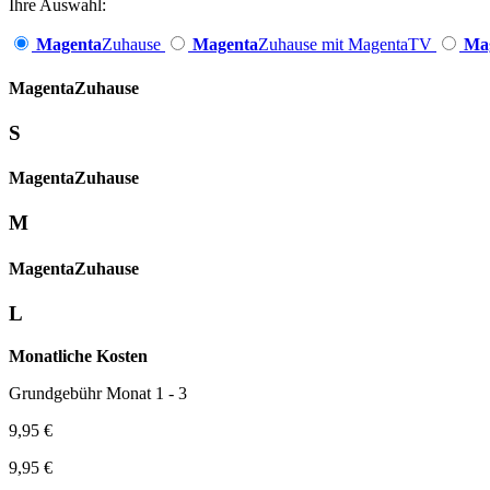
Ihre Auswahl:
Magenta
Zuhause
Magenta
Zuhause mit MagentaTV
Ma
Magenta­
Zuhause
S
Magenta­
Zuhause
M
Magenta­
Zuhause
L
Monatliche Kosten
Grundgebühr Monat 1 - 3
9,95 €
9,95 €