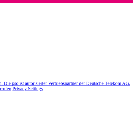
Die pso ist autorisierter Vertriebspartner der Deutsche Telekom AG.
rrufen
Privacy Settings