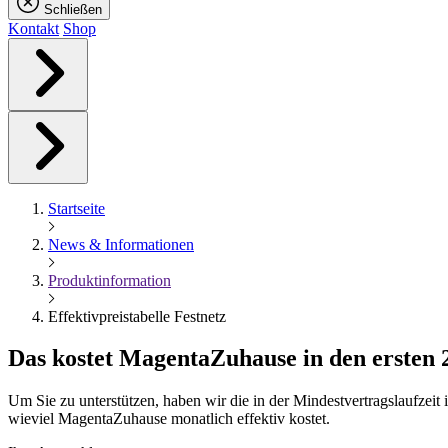
Schließen
Kontakt
Shop
Startseite
News & Informationen
Produktinformation
Effektivpreistabelle Festnetz
Das kostet
Magenta
Zuhause in den ersten
Um Sie zu unterstützen, haben wir die in der Mindestvertragslaufzei
wieviel MagentaZuhause monatlich effektiv kostet.