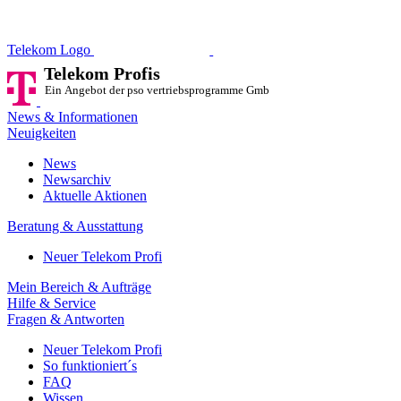
Telekom Profis
Ein Angebot der pso vertriebsprog
Telekom Logo
Telekom Profis
Ein Angebot der pso vertriebsprogramme GmbH
News & Informationen
Neuigkeiten
News
Newsarchiv
Aktuelle Aktionen
Beratung & Ausstattung
Neuer Telekom Profi
Mein Bereich & Aufträge
Hilfe & Service
Fragen & Antworten
Neuer Telekom Profi
So funktioniert´s
FAQ
Wissen