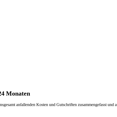
 24 Monaten
t insgesamt anfallenden Kosten und Gutschriften zusammengefasst und a