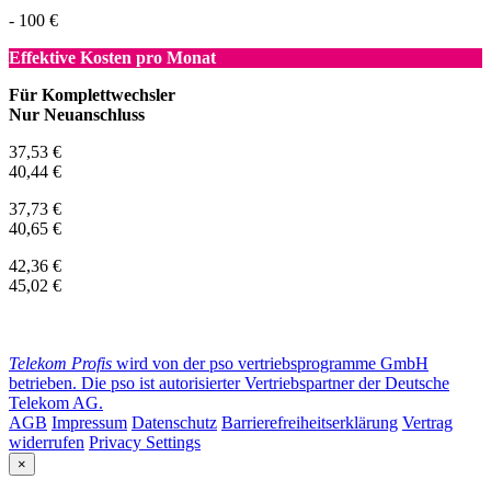
- 100 €
Effektive Kosten pro Monat
Für Komplettwechsler
Nur Neuanschluss
37,53 €
40,44 €
37,73 €
40,65 €
42,36 €
45,02 €
Telekom Profis
wird von der pso vertriebsprogramme GmbH
betrieben. Die pso ist autorisierter Vertriebspartner der Deutsche
Telekom AG.
AGB
Impressum
Datenschutz
Barrierefreiheitserklärung
Vertrag
widerrufen
Privacy Settings
×