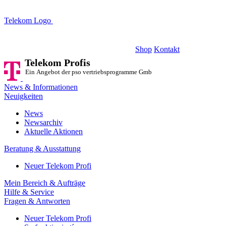
Telekom Logo
Telekom Profis
Ein Angebot der pso vertriebsprogramme GmbH
Shop
Kontakt
Telekom Profis
Ein Angebot der pso vertriebsprogramme GmbH
News & Informationen
Neuigkeiten
News
Newsarchiv
Aktuelle Aktionen
Beratung & Ausstattung
Neuer Telekom Profi
Mein Bereich & Aufträge
Hilfe & Service
Fragen & Antworten
Neuer Telekom Profi