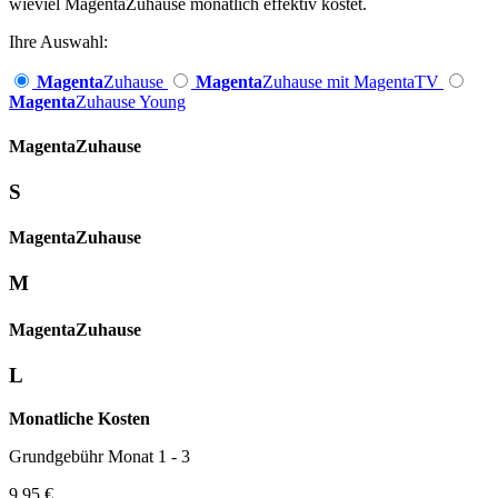
wieviel MagentaZuhause monatlich effektiv kostet.
Ihre Auswahl:
Magenta
Zuhause
Magenta
Zuhause mit MagentaTV
Magenta
Zuhause Young
Magenta­
Zuhause
S
Magenta­
Zuhause
M
Magenta­
Zuhause
L
Monatliche Kosten
Grundgebühr Monat 1 - 3
9,95 €