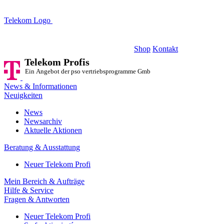
Telekom Logo
Telekom Profis
Ein Angebot der pso vertriebsprogramme GmbH
Shop
Kontakt
Telekom Profis
Ein Angebot der pso vertriebsprogramme GmbH
News & Informationen
Neuigkeiten
News
Newsarchiv
Aktuelle Aktionen
Beratung & Ausstattung
Neuer Telekom Profi
Mein Bereich & Aufträge
Hilfe & Service
Fragen & Antworten
Neuer Telekom Profi