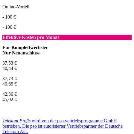
Online-Vorteil
- 100 €
- 100 €
Effektive Kosten pro Monat
Für Komplettwechsler
Nur Neuanschluss
37,53 €
40,44 €
37,73 €
40,65 €
42,36 €
45,02 €
Telekom Profis
wird von der pso vertriebsprogramme GmbH
betrieben. Die pso ist autorisierter Vertriebspartner der Deutsche
Telekom AG.