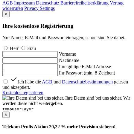
AGB
Impressum
Datenschutz
Barrierefreiheitserklärung
Vertrag
widerrufen
Privacy Settings
×
Ihre kostenlose Registrierung
Nur Name, E-Mail und Passwort eintragen, schon sind Sie dabei.
Herr
Frau
Vorname
Nachname
Ihre gültige E-Mail Adresse
Ihr Passwort (min. 8 Zeichen)
Ich habe die
AGB
und
Datenschutzbestimmungen
gelesen
und akzeptiert.
Kostenlos registrieren
Ihre Daten sind bei uns sicher. Wir
werden diese nicht weitergeben.
tempUserLayer
×
Telekom Profis Aktion 20,22 % mehr Provision sichern!