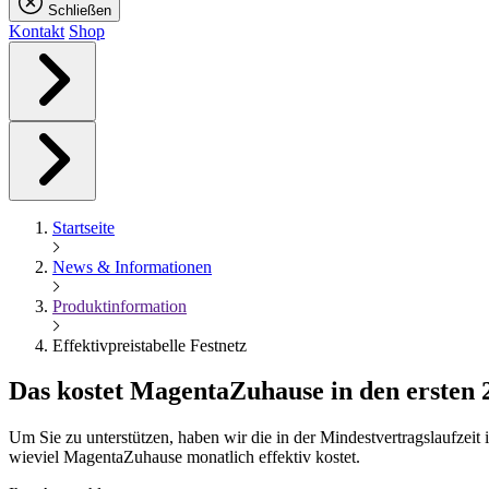
Schließen
Kontakt
Shop
Startseite
News & Informationen
Produktinformation
Effektivpreistabelle Festnetz
Das kostet
Magenta
Zuhause in den ersten
Um Sie zu unterstützen, haben wir die in der Mindestvertragslaufzei
wieviel MagentaZuhause monatlich effektiv kostet.