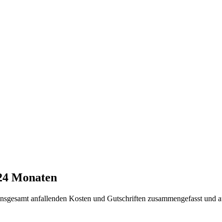
 24 Monaten
t insgesamt anfallenden Kosten und Gutschriften zusammengefasst und a