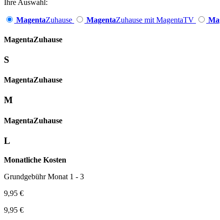
Ihre Auswahl:
Magenta
Zuhause
Magenta
Zuhause mit MagentaTV
Ma
Magenta­
Zuhause
S
Magenta­
Zuhause
M
Magenta­
Zuhause
L
Monatliche Kosten
Grundgebühr Monat 1 - 3
9,95 €
9,95 €