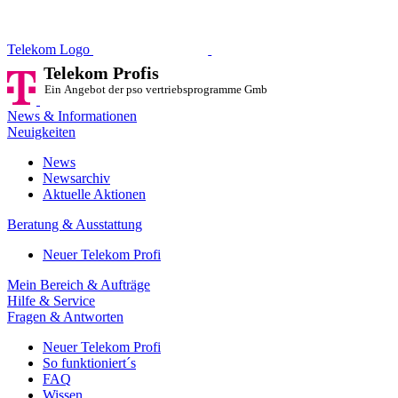
Telekom Profis
Ein Angebot der pso vertriebsprog
Telekom Logo
Telekom Profis
Ein Angebot der pso vertriebsprogramme GmbH
News & Informationen
Neuigkeiten
News
Newsarchiv
Aktuelle Aktionen
Beratung & Ausstattung
Neuer Telekom Profi
Mein Bereich & Aufträge
Hilfe & Service
Fragen & Antworten
Neuer Telekom Profi
So funktioniert´s
FAQ
Wissen