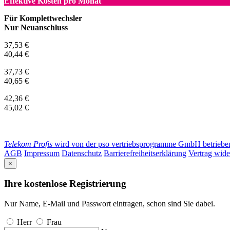
Effektive Kosten pro Monat
Für Komplettwechsler
Nur Neuanschluss
37,53 €
40,44 €
37,73 €
40,65 €
42,36 €
45,02 €
Telekom Profis
wird von der pso vertriebsprogramme GmbH betrieben. 
AGB
Impressum
Datenschutz
Barrierefreiheitserklärung
Vertrag wide
×
Ihre kostenlose Registrierung
Nur Name, E-Mail und Passwort eintragen, schon sind Sie dabei.
Herr
Frau