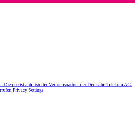
Die pso ist autorisierter Vertriebspartner der Deutsche Telekom AG.
rrufen
Privacy Settings