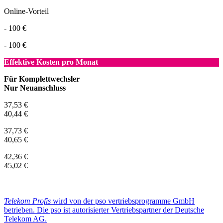
Online-Vorteil
- 100 €
- 100 €
Effektive Kosten pro Monat
Für Komplettwechsler
Nur Neuanschluss
37,53 €
40,44 €
37,73 €
40,65 €
42,36 €
45,02 €
Telekom Profis
wird von der pso vertriebsprogramme GmbH
betrieben. Die pso ist autorisierter Vertriebspartner der Deutsche
Telekom AG.