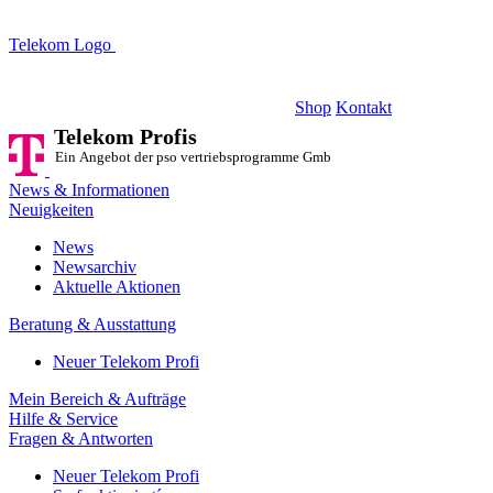
Telekom Logo
Telekom Profis
Ein Angebot der pso vertriebsprogramme GmbH
Shop
Kontakt
Telekom Profis
Ein Angebot der pso vertriebsprogramme GmbH
News & Informationen
Neuigkeiten
News
Newsarchiv
Aktuelle Aktionen
Beratung & Ausstattung
Neuer Telekom Profi
Mein Bereich & Aufträge
Hilfe & Service
Fragen & Antworten
Neuer Telekom Profi