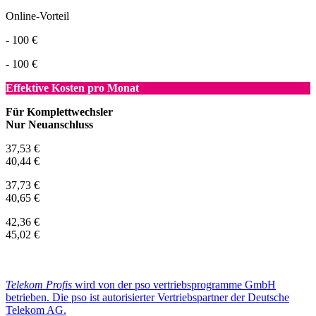
Online-Vorteil
- 100 €
- 100 €
Effektive Kosten pro Monat
Für Komplettwechsler
Nur Neuanschluss
37,53 €
40,44 €
37,73 €
40,65 €
42,36 €
45,02 €
Telekom Profis
wird von der pso vertriebsprogramme GmbH
betrieben. Die pso ist autorisierter Vertriebspartner der Deutsche
Telekom AG.