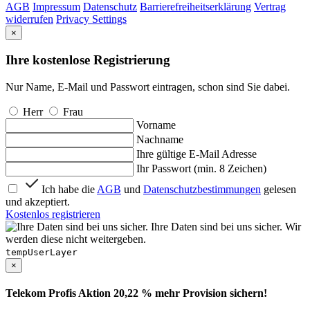
AGB
Impressum
Datenschutz
Barrierefreiheitserklärung
Vertrag
widerrufen
Privacy Settings
×
Ihre kostenlose Registrierung
Nur Name, E-Mail und Passwort eintragen, schon sind Sie dabei.
Herr
Frau
Vorname
Nachname
Ihre gültige E-Mail Adresse
Ihr Passwort (min. 8 Zeichen)
Ich habe die
AGB
und
Datenschutzbestimmungen
gelesen
und akzeptiert.
Kostenlos registrieren
Ihre Daten sind bei uns sicher. Wir
werden diese nicht weitergeben.
tempUserLayer
×
Telekom Profis Aktion 20,22 % mehr Provision sichern!