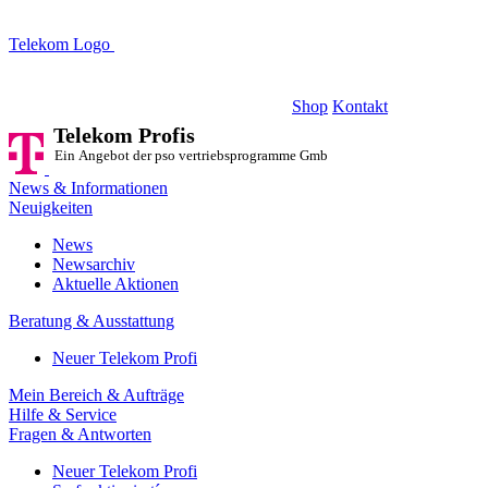
Telekom Logo
Telekom Profis
Ein Angebot der pso vertriebsprogramme GmbH
Shop
Kontakt
Telekom Profis
Ein Angebot der pso vertriebsprogramme GmbH
News & Informationen
Neuigkeiten
News
Newsarchiv
Aktuelle Aktionen
Beratung & Ausstattung
Neuer Telekom Profi
Mein Bereich & Aufträge
Hilfe & Service
Fragen & Antworten
Neuer Telekom Profi