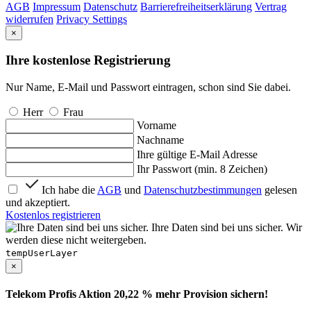
AGB
Impressum
Datenschutz
Barrierefreiheitserklärung
Vertrag
widerrufen
Privacy Settings
×
Ihre kostenlose Registrierung
Nur Name, E-Mail und Passwort eintragen, schon sind Sie dabei.
Herr
Frau
Vorname
Nachname
Ihre gültige E-Mail Adresse
Ihr Passwort (min. 8 Zeichen)
Ich habe die
AGB
und
Datenschutzbestimmungen
gelesen
und akzeptiert.
Kostenlos registrieren
Ihre Daten sind bei uns sicher. Wir
werden diese nicht weitergeben.
tempUserLayer
×
Telekom Profis Aktion 20,22 % mehr Provision sichern!