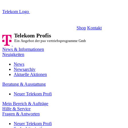
Telekom Logo
Telekom Profis
Ein Angebot der pso vertriebsprogramme GmbH
Shop
Kontakt
Telekom Profis
Ein Angebot der pso vertriebsprogramme GmbH
News & Informationen
Neuigkeiten
News
Newsarchiv
Aktuelle Aktionen
Beratung & Ausstattung
Neuer Telekom Profi
Mein Bereich & Aufträge
Hilfe & Service
Fragen & Antworten
Neuer Telekom Profi