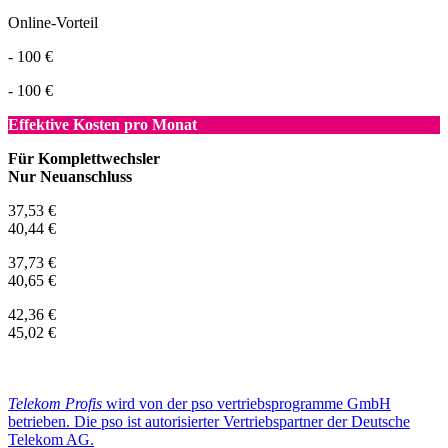
Online-Vorteil
- 100 €
- 100 €
Effektive Kosten pro Monat
Für Komplettwechsler
Nur Neuanschluss
37,53 €
40,44 €
37,73 €
40,65 €
42,36 €
45,02 €
Telekom Profis
wird von der pso vertriebsprogramme GmbH
betrieben. Die pso ist autorisierter Vertriebspartner der Deutsche
Telekom AG.