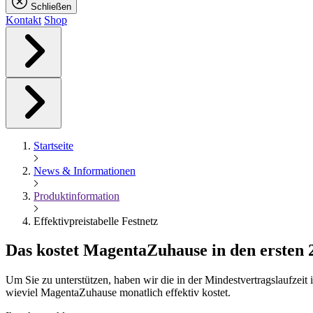
Schließen
Kontakt
Shop
Startseite
News & Informationen
Produktinformation
Effektivpreistabelle Festnetz
Das kostet
Magenta
Zuhause in den ersten
Um Sie zu unterstützen, haben wir die in der Mindestvertragslaufzei
wieviel MagentaZuhause monatlich effektiv kostet.