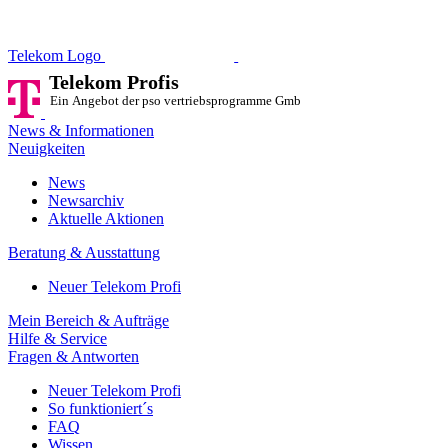
Telekom Profis
Ein Angebot der pso vertriebsprog
Telekom Logo
Telekom Profis
Ein Angebot der pso vertriebsprogramme GmbH
News & Informationen
Neuigkeiten
News
Newsarchiv
Aktuelle Aktionen
Beratung & Ausstattung
Neuer Telekom Profi
Mein Bereich & Aufträge
Hilfe & Service
Fragen & Antworten
Neuer Telekom Profi
So funktioniert´s
FAQ
Wissen