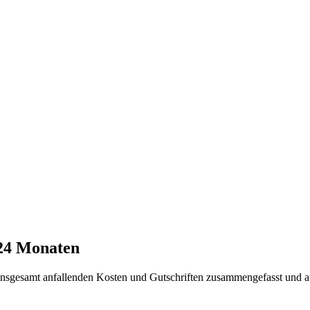
 24 Monaten
t insgesamt anfallenden Kosten und Gutschriften zusammengefasst und a