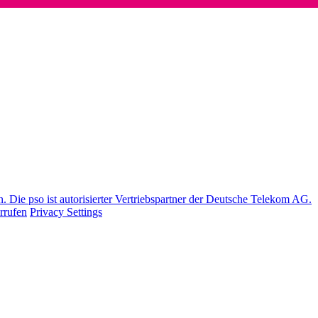
Die pso ist autorisierter Vertriebspartner der Deutsche Telekom AG.
rrufen
Privacy Settings