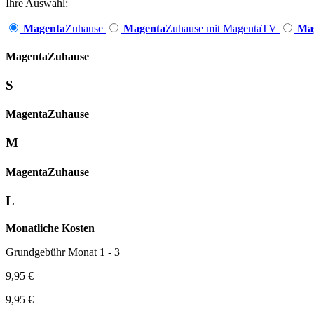
Ihre Auswahl:
Magenta
Zuhause
Magenta
Zuhause mit MagentaTV
Ma
Magenta­
Zuhause
S
Magenta­
Zuhause
M
Magenta­
Zuhause
L
Monatliche Kosten
Grundgebühr Monat 1 - 3
9,95 €
9,95 €