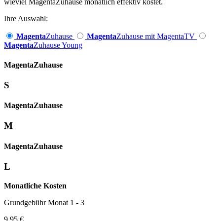
wieviel MagentaZuhause monatlich effektiv kostet.
Ihre Auswahl:
Magenta
Zuhause
Magenta
Zuhause mit MagentaTV
Magenta
Zuhause Young
Magenta­
Zuhause
S
Magenta­
Zuhause
M
Magenta­
Zuhause
L
Monatliche Kosten
Grundgebühr Monat 1 - 3
9,95 €