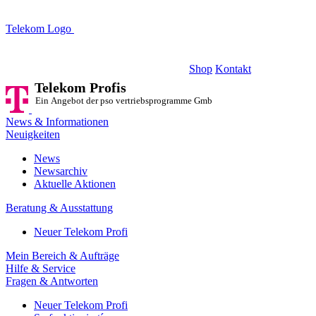
Telekom Logo
Telekom Profis
Ein Angebot der pso vertriebsprogramme GmbH
Shop
Kontakt
Telekom Profis
Ein Angebot der pso vertriebsprogramme GmbH
News & Informationen
Neuigkeiten
News
Newsarchiv
Aktuelle Aktionen
Beratung & Ausstattung
Neuer Telekom Profi
Mein Bereich & Aufträge
Hilfe & Service
Fragen & Antworten
Neuer Telekom Profi