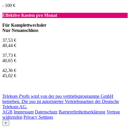
- 100 €
Effektive Kosten pro Monat
Für Komplettwechsler
Nur Neuanschluss
37,53 €
40,44 €
37,73 €
40,65 €
42,36 €
45,02 €
Telekom Profis
wird von der pso vertriebsprogramme GmbH
betrieben. Die pso ist autorisierter Vertriebspartner der Deutsche
Telekom AG.
AGB
Impressum
Datenschutz
Barrierefreiheitserklärung
Vertrag
widerrufen
Privacy Settings
×