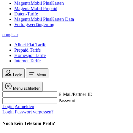
MagentaMobil PlusKarten
MagentaMobil Prepaid
Daten-Tarife
MagentaMobil PlusKarten Data
Vertragsverlängerung
congstar
Allnet Flat Tarife
Prepaid Tarife
Homespot Tarife
Internet Tarife
Login
Menu
Menü schließen
E-Mail/Partner-ID
Passwort
Login
Anmelden
Login
Passwort vergessen?
Noch kein Telekom Profi?