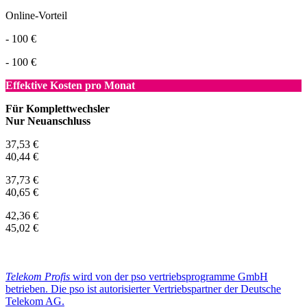
Online-Vorteil
- 100 €
- 100 €
Effektive Kosten pro Monat
Für Komplettwechsler
Nur Neuanschluss
37,53 €
40,44 €
37,73 €
40,65 €
42,36 €
45,02 €
Telekom Profis
wird von der pso vertriebsprogramme GmbH
betrieben. Die pso ist autorisierter Vertriebspartner der Deutsche
Telekom AG.