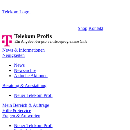
Telekom Logo
Telekom Profis
Ein Angebot der pso vertriebsprogramme GmbH
Shop
Kontakt
Telekom Profis
Ein Angebot der pso vertriebsprogramme GmbH
News & Informationen
Neuigkeiten
News
Newsarchiv
Aktuelle Aktionen
Beratung & Ausstattung
Neuer Telekom Profi
Mein Bereich & Aufträge
Hilfe & Service
Fragen & Antworten
Neuer Telekom Profi