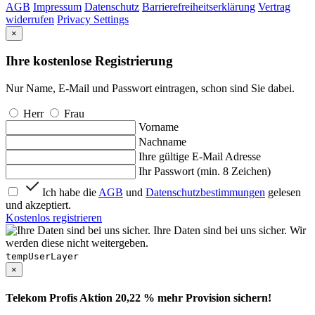
AGB
Impressum
Datenschutz
Barrierefreiheitserklärung
Vertrag
widerrufen
Privacy Settings
×
Ihre kostenlose Registrierung
Nur Name, E-Mail und Passwort eintragen, schon sind Sie dabei.
Herr
Frau
Vorname
Nachname
Ihre gültige E-Mail Adresse
Ihr Passwort (min. 8 Zeichen)
Ich habe die
AGB
und
Datenschutzbestimmungen
gelesen
und akzeptiert.
Kostenlos registrieren
Ihre Daten sind bei uns sicher. Wir
werden diese nicht weitergeben.
tempUserLayer
×
Telekom Profis Aktion 20,22 % mehr Provision sichern!