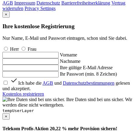
AGB
Impressum
Datenschutz
Barrierefreiheitserklärung
Vertrag
widerrufen
Privacy Settings
×
Ihre kostenlose Registrierung
Nur Name, E-Mail und Passwort eintragen, schon sind Sie dabei.
Herr
Frau
Vorname
Nachname
Ihre gültige E-Mail Adresse
Ihr Passwort (min. 8 Zeichen)
Ich habe die
AGB
und
Datenschutzbestimmungen
gelesen
und akzeptiert.
Kostenlos registrieren
Ihre Daten sind bei uns sicher. Wir
werden diese nicht weitergeben.
tempUserLayer
×
Telekom Profis Aktion 20,22 % mehr Provision sichern!