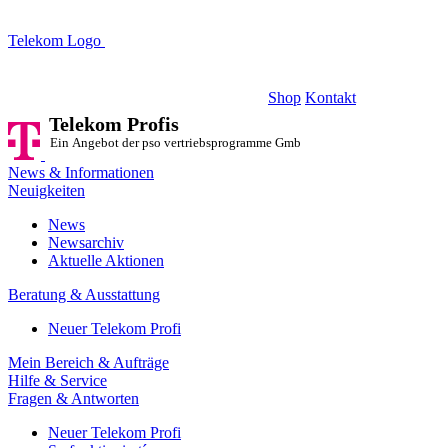
Telekom Logo
Telekom Profis
Ein Angebot der pso vertriebsprogramme GmbH
Shop
Kontakt
Telekom Profis
Ein Angebot der pso vertriebsprogramme GmbH
News & Informationen
Neuigkeiten
News
Newsarchiv
Aktuelle Aktionen
Beratung & Ausstattung
Neuer Telekom Profi
Mein Bereich & Aufträge
Hilfe & Service
Fragen & Antworten
Neuer Telekom Profi