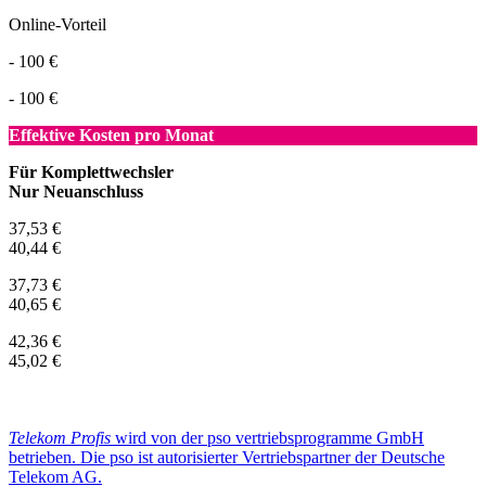
Online-Vorteil
- 100 €
- 100 €
Effektive Kosten pro Monat
Für Komplettwechsler
Nur Neuanschluss
37,53 €
40,44 €
37,73 €
40,65 €
42,36 €
45,02 €
Telekom Profis
wird von der pso vertriebsprogramme GmbH
betrieben. Die pso ist autorisierter Vertriebspartner der Deutsche
Telekom AG.