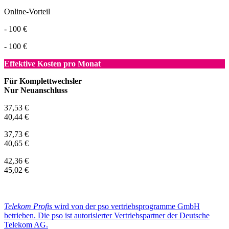
Online-Vorteil
- 100 €
- 100 €
Effektive Kosten pro Monat
Für Komplettwechsler
Nur Neuanschluss
37,53 €
40,44 €
37,73 €
40,65 €
42,36 €
45,02 €
Telekom Profis
wird von der pso vertriebsprogramme GmbH
betrieben. Die pso ist autorisierter Vertriebspartner der Deutsche
Telekom AG.