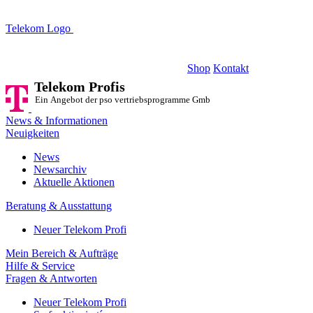
Telekom Logo
Telekom Profis
Ein Angebot der pso vertriebsprogramme GmbH
Shop
Kontakt
Telekom Profis
Ein Angebot der pso vertriebsprogramme GmbH
News & Informationen
Neuigkeiten
News
Newsarchiv
Aktuelle Aktionen
Beratung & Ausstattung
Neuer Telekom Profi
Mein Bereich & Aufträge
Hilfe & Service
Fragen & Antworten
Neuer Telekom Profi