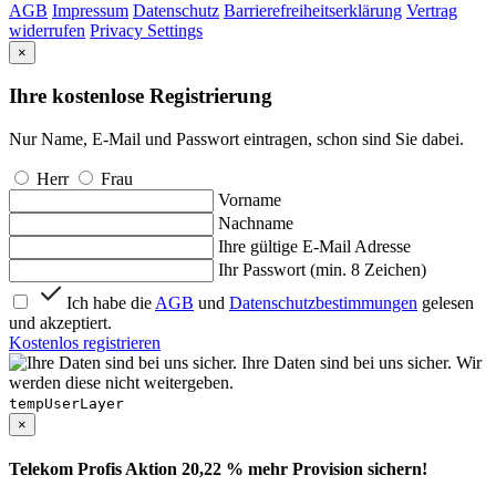
AGB
Impressum
Datenschutz
Barrierefreiheitserklärung
Vertrag
widerrufen
Privacy Settings
×
Ihre kostenlose Registrierung
Nur Name, E-Mail und Passwort eintragen, schon sind Sie dabei.
Herr
Frau
Vorname
Nachname
Ihre gültige E-Mail Adresse
Ihr Passwort (min. 8 Zeichen)
Ich habe die
AGB
und
Datenschutzbestimmungen
gelesen
und akzeptiert.
Kostenlos registrieren
Ihre Daten sind bei uns sicher. Wir
werden diese nicht weitergeben.
tempUserLayer
×
Telekom Profis Aktion 20,22 % mehr Provision sichern!