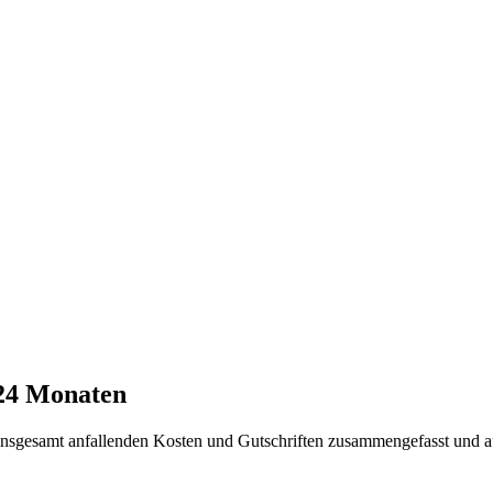
 24 Monaten
t insgesamt anfallenden Kosten und Gutschriften zusammengefasst und a