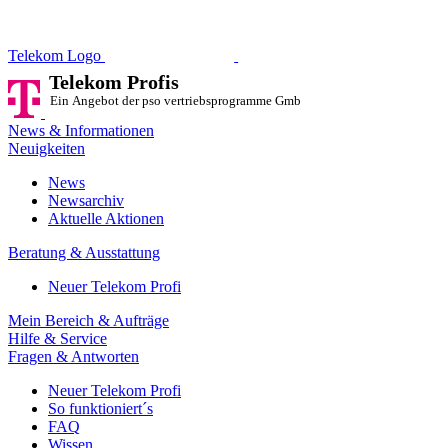
Telekom Profis
Ein Angebot der pso vertriebsprog
Telekom Logo
Telekom Profis
Ein Angebot der pso vertriebsprogramme GmbH
News & Informationen
Neuigkeiten
News
Newsarchiv
Aktuelle Aktionen
Beratung & Ausstattung
Neuer Telekom Profi
Mein Bereich & Aufträge
Hilfe & Service
Fragen & Antworten
Neuer Telekom Profi
So funktioniert´s
FAQ
Wissen