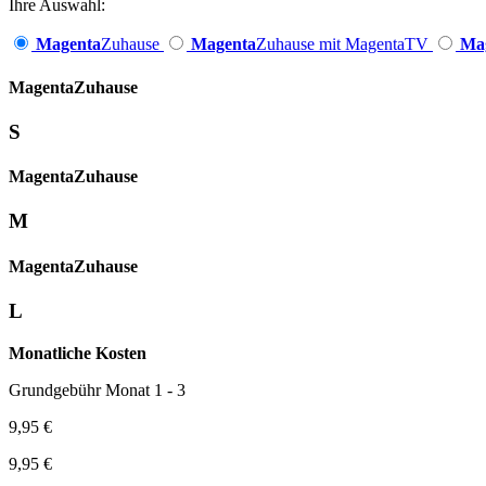
Ihre Auswahl:
Magenta
Zuhause
Magenta
Zuhause mit MagentaTV
Ma
Magenta­
Zuhause
S
Magenta­
Zuhause
M
Magenta­
Zuhause
L
Monatliche Kosten
Grundgebühr Monat 1 - 3
9,95 €
9,95 €