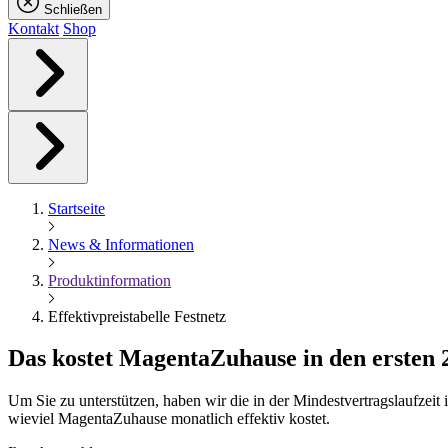
Schließen
Kontakt
Shop
Startseite
News & Informationen
Produktinformation
Effektivpreistabelle Festnetz
Das kostet
Magenta
Zuhause in den ersten
Um Sie zu unterstützen, haben wir die in der Mindestvertragslaufzei
wieviel MagentaZuhause monatlich effektiv kostet.