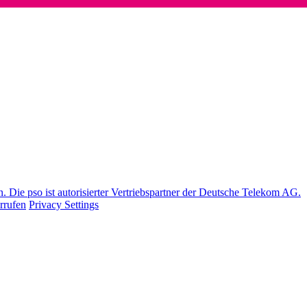
Die pso ist autorisierter Vertriebspartner der Deutsche Telekom AG.
rrufen
Privacy Settings