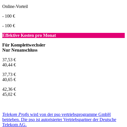
Online-Vorteil
- 100 €
- 100 €
Effektive Kosten pro Monat
Für Komplettwechsler
Nur Neuanschluss
37,53 €
40,44 €
37,73 €
40,65 €
42,36 €
45,02 €
Telekom Profis
wird von der pso vertriebsprogramme GmbH
betrieben. Die pso ist autorisierter Vertriebspartner der Deutsche
Telekom AG.