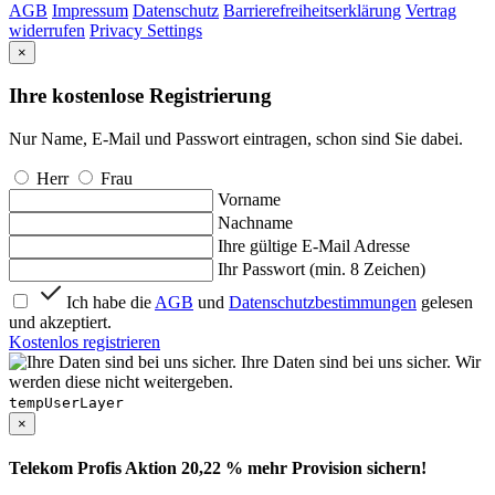
AGB
Impressum
Datenschutz
Barrierefreiheitserklärung
Vertrag
widerrufen
Privacy Settings
×
Ihre kostenlose Registrierung
Nur Name, E-Mail und Passwort eintragen, schon sind Sie dabei.
Herr
Frau
Vorname
Nachname
Ihre gültige E-Mail Adresse
Ihr Passwort (min. 8 Zeichen)
Ich habe die
AGB
und
Datenschutzbestimmungen
gelesen
und akzeptiert.
Kostenlos registrieren
Ihre Daten sind bei uns sicher. Wir
werden diese nicht weitergeben.
tempUserLayer
×
Telekom Profis Aktion 20,22 % mehr Provision sichern!