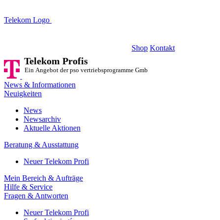
Telekom Logo
Telekom Profis
Ein Angebot der pso vertriebsprogramme GmbH
Shop
Kontakt
Telekom Profis
Ein Angebot der pso vertriebsprogramme GmbH
News & Informationen
Neuigkeiten
News
Newsarchiv
Aktuelle Aktionen
Beratung & Ausstattung
Neuer Telekom Profi
Mein Bereich & Aufträge
Hilfe & Service
Fragen & Antworten
Neuer Telekom Profi