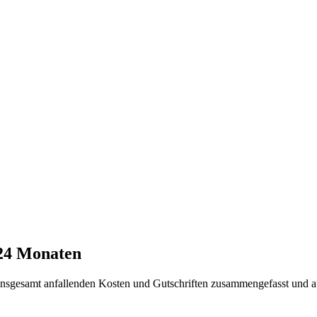
 24 Monaten
t insgesamt anfallenden Kosten und Gutschriften zusammengefasst und a