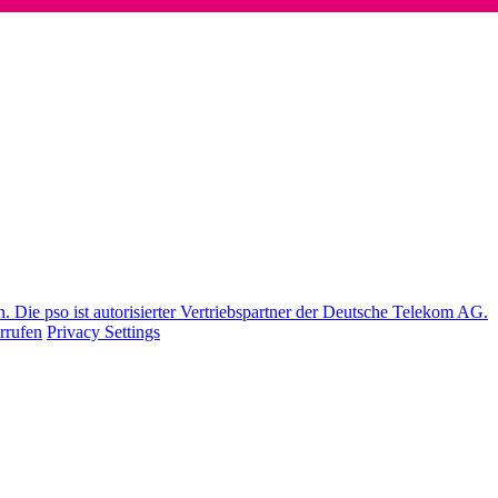
Die pso ist autorisierter Vertriebspartner der Deutsche Telekom AG.
rrufen
Privacy Settings