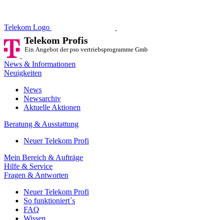
Telekom Profis
Ein Angebot der pso vertriebsprog
Telekom Logo
Telekom Profis
Ein Angebot der pso vertriebsprogramme GmbH
News & Informationen
Neuigkeiten
News
Newsarchiv
Aktuelle Aktionen
Beratung & Ausstattung
Neuer Telekom Profi
Mein Bereich & Aufträge
Hilfe & Service
Fragen & Antworten
Neuer Telekom Profi
So funktioniert´s
FAQ
Wissen