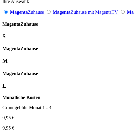
Ihre Auswahl:
Magenta
Zuhause
Magenta
Zuhause mit MagentaTV
Ma
Magenta­
Zuhause
S
Magenta­
Zuhause
M
Magenta­
Zuhause
L
Monatliche Kosten
Grundgebühr Monat 1 - 3
9,95 €
9,95 €