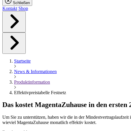
Schließen
Kontakt
Shop
Startseite
News & Informationen
Produktinformation
Effektivpreistabelle Festnetz
Das kostet
Magenta
Zuhause in den ersten
Um Sie zu unterstützen, haben wir die in der Mindestvertragslaufzei
wieviel MagentaZuhause monatlich effektiv kostet.