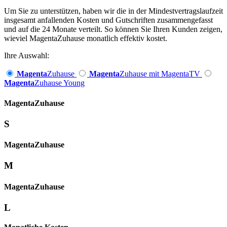
Um Sie zu unterstützen, haben wir die in der Mindestvertragslaufzeit
insgesamt anfallenden Kosten und Gutschriften zusammengefasst
und auf die 24 Monate verteilt. So können Sie Ihren Kunden zeigen,
wieviel MagentaZuhause monatlich effektiv kostet.
Ihre Auswahl:
Magenta
Zuhause
Magenta
Zuhause mit MagentaTV
Magenta
Zuhause Young
Magenta­
Zuhause
S
Magenta­
Zuhause
M
Magenta­
Zuhause
L