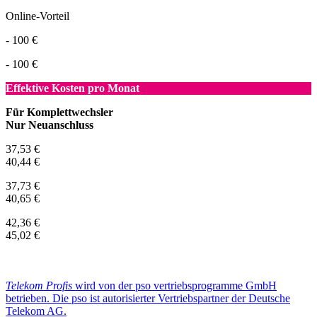
Online-Vorteil
- 100 €
- 100 €
Effektive Kosten pro Monat
Für Komplettwechsler
Nur Neuanschluss
37,53 €
40,44 €
37,73 €
40,65 €
42,36 €
45,02 €
Telekom Profis
wird von der pso vertriebsprogramme GmbH
betrieben. Die pso ist autorisierter Vertriebspartner der Deutsche
Telekom AG.