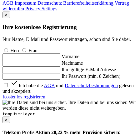
AGB
Impressum
Datenschutz
Barrierefreiheitserklärung
Vertrag
widerrufen
Privacy Settings
×
Ihre kostenlose Registrierung
Nur Name, E-Mail und Passwort eintragen, schon sind Sie dabei.
Herr
Frau
Vorname
Nachname
Ihre gültige E-Mail Adresse
Ihr Passwort (min. 8 Zeichen)
Ich habe die
AGB
und
Datenschutzbestimmungen
gelesen
und akzeptiert.
Kostenlos registrieren
Ihre Daten sind bei uns sicher. Wir
werden diese nicht weitergeben.
tempUserLayer
×
Telekom Profis Aktion 20,22 % mehr Provision sichern!