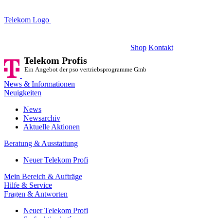
Telekom Logo
Telekom Profis
Ein Angebot der pso vertriebsprogramme GmbH
Shop
Kontakt
Telekom Profis
Ein Angebot der pso vertriebsprogramme GmbH
News & Informationen
Neuigkeiten
News
Newsarchiv
Aktuelle Aktionen
Beratung & Ausstattung
Neuer Telekom Profi
Mein Bereich & Aufträge
Hilfe & Service
Fragen & Antworten
Neuer Telekom Profi