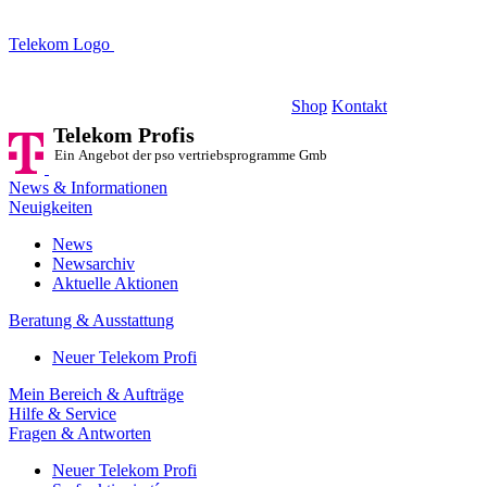
Telekom Logo
Telekom Profis
Ein Angebot der pso vertriebsprogramme GmbH
Shop
Kontakt
Telekom Profis
Ein Angebot der pso vertriebsprogramme GmbH
News & Informationen
Neuigkeiten
News
Newsarchiv
Aktuelle Aktionen
Beratung & Ausstattung
Neuer Telekom Profi
Mein Bereich & Aufträge
Hilfe & Service
Fragen & Antworten
Neuer Telekom Profi