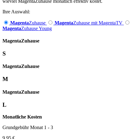
wieviel MagentaZuhause monatlich effektiv kostet.
Ihre Auswahl:
Magenta
Zuhause
Magenta
Zuhause mit MagentaTV
Magenta
Zuhause Young
Magenta­
Zuhause
S
Magenta­
Zuhause
M
Magenta­
Zuhause
L
Monatliche Kosten
Grundgebühr Monat 1 - 3
9,95 €