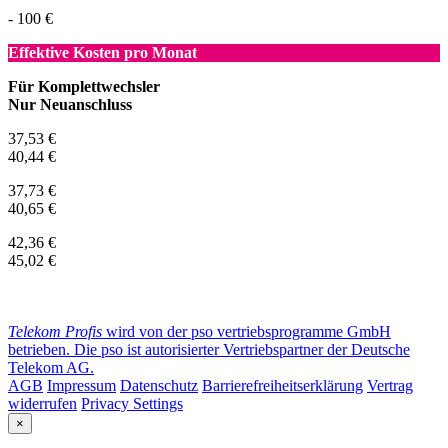
- 100 €
Effektive Kosten pro Monat
Für Komplettwechsler
Nur Neuanschluss
37,53 €
40,44 €
37,73 €
40,65 €
42,36 €
45,02 €
Telekom Profis
wird von der pso vertriebsprogramme GmbH
betrieben. Die pso ist autorisierter Vertriebspartner der Deutsche
Telekom AG.
AGB
Impressum
Datenschutz
Barrierefreiheitserklärung
Vertrag
widerrufen
Privacy Settings
×