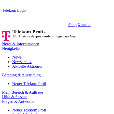
Telekom Logo
Telekom Profis
Ein Angebot der pso vertriebsprogramme GmbH
Shop
Kontakt
Telekom Profis
Ein Angebot der pso vertriebsprogramme GmbH
News & Informationen
Neuigkeiten
News
Newsarchiv
Aktuelle Aktionen
Beratung & Ausstattung
Neuer Telekom Profi
Mein Bereich & Aufträge
Hilfe & Service
Fragen & Antworten
Neuer Telekom Profi