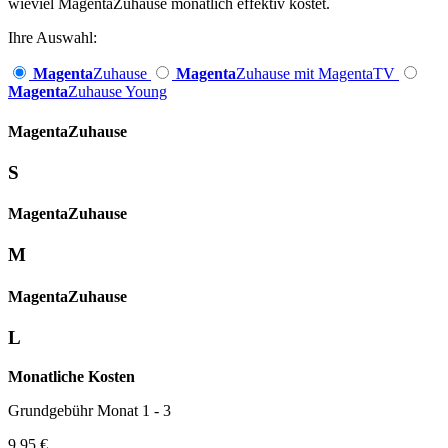
wieviel MagentaZuhause monatlich effektiv kostet.
Ihre Auswahl:
Magenta
Zuhause
Magenta
Zuhause mit MagentaTV
Magenta
Zuhause Young
Magenta­
Zuhause
S
Magenta­
Zuhause
M
Magenta­
Zuhause
L
Monatliche Kosten
Grundgebühr Monat 1 - 3
9,95 €