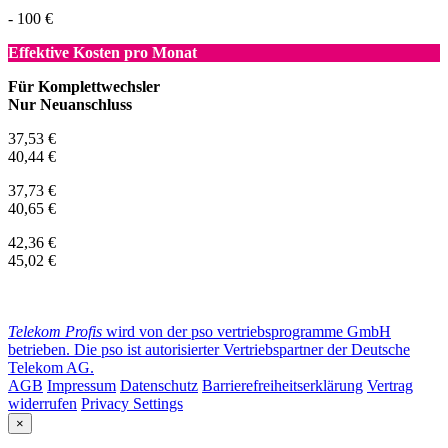
- 100 €
Effektive Kosten pro Monat
Für Komplettwechsler
Nur Neuanschluss
37,53 €
40,44 €
37,73 €
40,65 €
42,36 €
45,02 €
Telekom Profis
wird von der pso vertriebsprogramme GmbH
betrieben. Die pso ist autorisierter Vertriebspartner der Deutsche
Telekom AG.
AGB
Impressum
Datenschutz
Barrierefreiheitserklärung
Vertrag
widerrufen
Privacy Settings
×