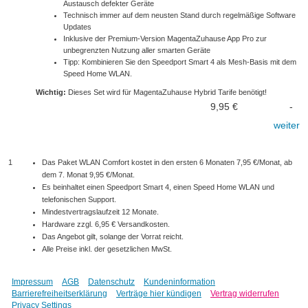
Austausch defekter Geräte
Technisch immer auf dem neusten Stand durch regelmäßige Software
Updates
Inklusive der Premium-Version MagentaZuhause App Pro zur
unbegrenzten Nutzung aller smarten Geräte
Tipp: Kombinieren Sie den Speedport Smart 4 als Mesh-Basis mit dem
Speed Home WLAN.
Wichtig:
Dieses Set wird für MagentaZuhause Hybrid Tarife benötigt!
9,95 €
-
weiter
1
Das Paket WLAN Comfort kostet in den ersten 6 Monaten 7,95 €/Monat, ab
dem 7. Monat 9,95 €/Monat.
Es beinhaltet einen Speedport Smart 4, einen Speed Home WLAN und
telefonischen Support.
Mindestvertragslaufzeit 12 Monate.
Hardware zzgl. 6,95 € Versandkosten.
Das Angebot gilt, solange der Vorrat reicht.
Alle Preise inkl. der gesetzlichen MwSt.
Impressum
AGB
Datenschutz
Kundeninformation
Barrierefreiheitserklärung
Verträge hier kündigen
Vertrag widerrufen
Privacy Settings