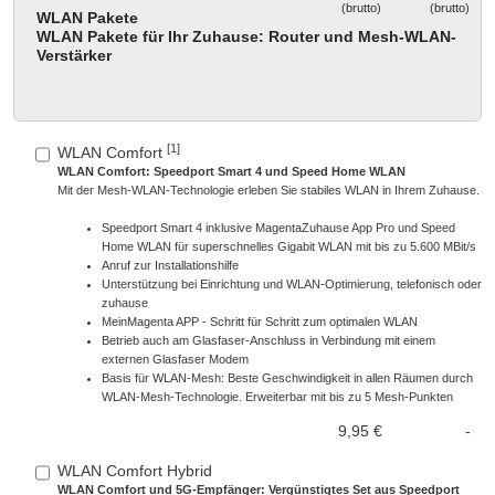
WLAN Pakete
WLAN Pakete für Ihr Zuhause: Router und Mesh-WLAN-
Verstärker
[1]
WLAN Comfort
WLAN Comfort: Speedport Smart 4 und Speed Home WLAN
Mit der Mesh-WLAN-Technologie erleben Sie stabiles WLAN in Ihrem Zuhause.
Speedport Smart 4 inklusive MagentaZuhause App Pro und Speed
Home WLAN für superschnelles Gigabit WLAN mit bis zu 5.600 MBit/s
Anruf zur Installationshilfe
Unterstützung bei Einrichtung und WLAN-Optimierung, telefonisch oder
zuhause
MeinMagenta APP - Schritt für Schritt zum optimalen WLAN
Betrieb auch am Glasfaser-Anschluss in Verbindung mit einem
externen Glasfaser Modem
Basis für WLAN-Mesh: Beste Geschwindigkeit in allen Räumen durch
WLAN-Mesh-Technologie. Erweiterbar mit bis zu 5 Mesh-Punkten
9,95 €
-
WLAN Comfort Hybrid
WLAN Comfort und 5G-Empfänger: Vergünstigtes Set aus Speedport