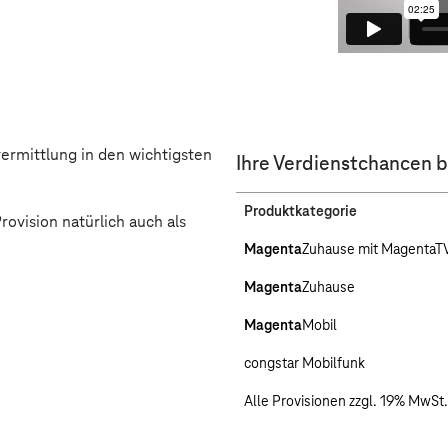
vermittlung in den wichtigsten
Ihre Verdienstchancen b
Produktkategorie
rovision natürlich auch als
Magenta
Zuhause mit MagentaT
Magenta
Zuhause
Magenta
Mobil
congstar Mobilfunk
Alle Provisionen zzgl. 19% MwSt