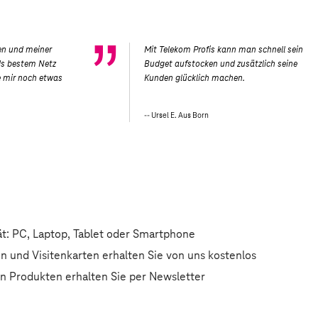
en und meiner
Mit Telekom Profis kann man schnell sein
ds bestem Netz
Budget aufstocken und zusätzlich seine
e mir noch etwas
Kunden glücklich machen.
Ursel E. Aus Born
ät: PC, Laptop, Tablet oder Smartphone
n und Visitenkarten erhalten Sie von uns kostenlos
en Produkten erhalten Sie per Newsletter