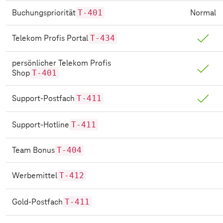
T-401
Normal
Buchungspriorität
T-434
Telekom Profis Portal
persönlicher Telekom Profis
T-401
Shop
T-411
Support-Postfach
T-411
Support-Hotline
T-404
Team Bonus
T-412
Werbemittel
T-411
Gold-Postfach