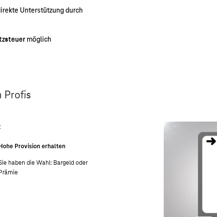
direkte Unterstützung durch
tzsteuer
möglich
 Profis
Hohe Provision erhalten
Sie haben die Wahl: Bargeld oder
Prämie