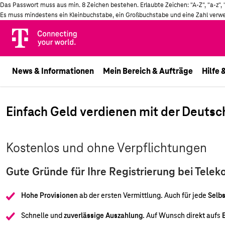
Das Passwort muss aus min. 8 Zeichen bestehen. Erlaubte Zeichen: "A-Z", "a-z", "0-9
Es muss mindestens ein Kleinbuchstabe, ein Großbuchstabe und eine Zahl verw
Telekom
Logo
News & Informationen
Mein Bereich & Aufträge
Hilfe 
Einfach Geld verdienen mit der Deuts
Kostenlos und ohne Verpflichtungen
Gute Gründe für Ihre Registrierung bei Telek
Hohe Provisionen
ab der ersten Vermittlung. Auch für jede
Selb
Schnelle und
zuverlässige Auszahlung
. Auf Wunsch direkt aufs