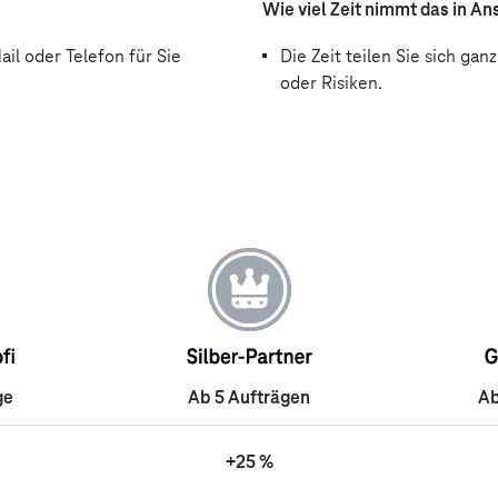
Wie viel Zeit nimmt das in A
il oder Telefon für Sie
Die Zeit teilen Sie sich ga
oder Risiken.
ge
Ab 5 Aufträgen
Ab
+25 %