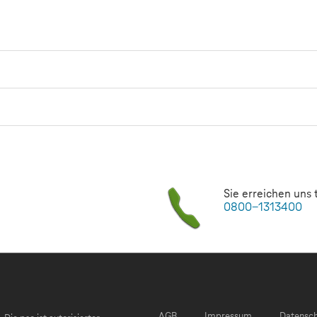
Sie erreichen uns 
0800-1313400
AGB
Impressum
Datensc