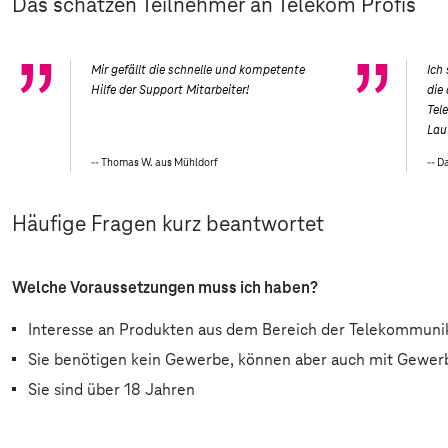
Das schätzen Teilnehmer an Telekom Profis
Mir gefällt die schnelle und kompetente
Ich
Hilfe der Support Mitarbeiter!
die
Tel
Lau
Thomas W. aus Mühldorf
Da
Häufige Fragen kurz beantwortet
Welche Voraussetzungen muss ich haben?
Interesse an Produkten aus dem Bereich der Telekommuni
Sie benötigen kein Gewerbe, können aber auch mit Gewer
Sie sind über 18 Jahren