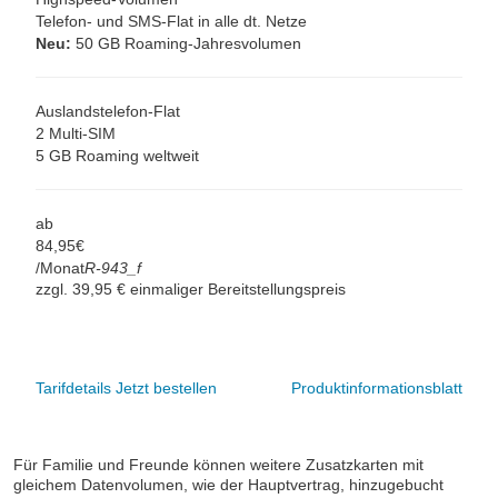
Telefon- und SMS-Flat in alle dt. Netze
Neu:
50 GB Roaming-Jahresvolumen
Auslandstelefon-Flat
2 Multi-SIM
5 GB Roaming weltweit
ab
84,
95
€
/Monat
R-943_f
zzgl. 39,95 € einmaliger Bereitstellungspreis
Tarifdetails
Jetzt bestellen
Produktinformationsblatt
Für Familie und Freunde können weitere Zusatzkarten mit
gleichem Datenvolumen, wie der Hauptvertrag, hinzugebucht