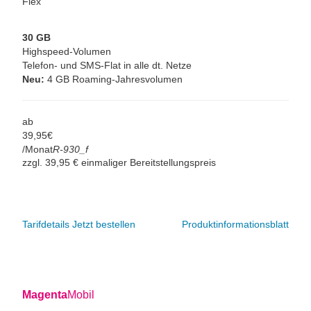
Flex
30 GB
Highspeed-Volumen
Telefon- und SMS-Flat in alle dt. Netze
Neu:
4 GB Roaming-Jahresvolumen
ab
39,
95
€
/Monat
R-930_f
zzgl. 39,95 € einmaliger Bereitstellungspreis
Tarifdetails
Jetzt bestellen
Produktinformationsblatt
Magenta
Mobil