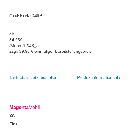
Cashback: 240 €
ab
84,
95
€
/Monat
R-943_o
zzgl. 39,95 € einmaliger Bereitstellungspreis
Tarifdetails
Jetzt bestellen
Produktinformationsblatt
Magenta
Mobil
XS
Flex