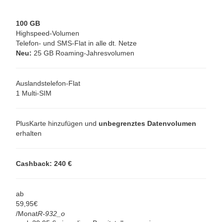
100 GB
Highspeed-Volumen
Telefon- und SMS-Flat in alle dt. Netze
Neu:
25 GB Roaming-Jahresvolumen
Auslandstelefon-Flat
1 Multi-SIM
PlusKarte hinzufügen und
unbegrenztes Datenvolumen
erhalten
Cashback: 240 €
ab
59,
95
€
/Monat
R-932_o