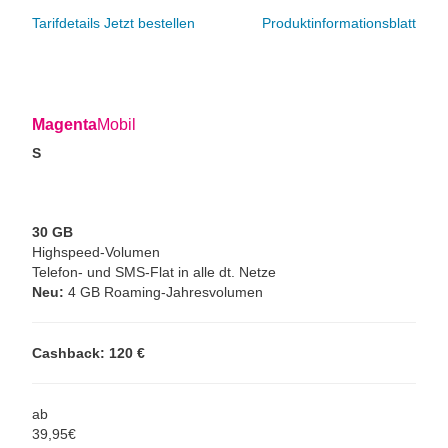
Tarifdetails
Jetzt bestellen
Produktinformationsblatt
Magenta
Mobil
S
30 GB
Highspeed-Volumen
Telefon- und SMS-Flat in alle dt. Netze
Neu:
4 GB Roaming-Jahresvolumen
Cashback: 120 €
ab
39,
95
€