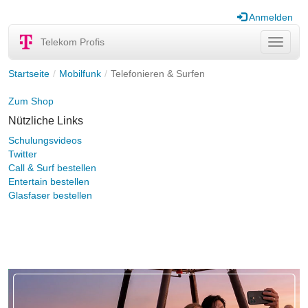
Anmelden
Telekom Profis
Navigat
ein-/au
Startseite
Mobilfunk
Telefonieren & Surfen
Zum Shop
Nützliche Links
Schulungsvideos
Twitter
Call & Surf bestellen
Entertain bestellen
Glasfaser bestellen