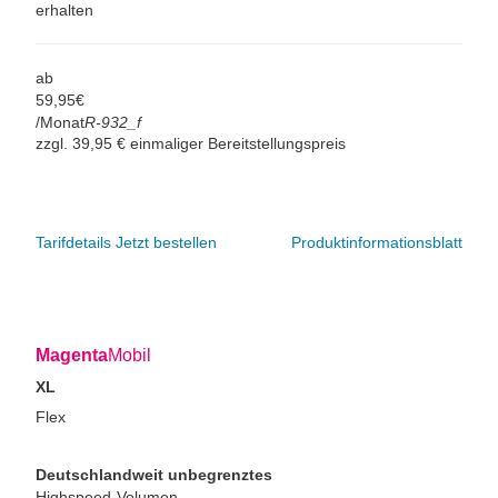
erhalten
ab
59,
95
€
/Monat
R-932_f
zzgl. 39,95 € einmaliger Bereitstellungspreis
Tarifdetails
Jetzt bestellen
Produktinformationsblatt
Magenta
Mobil
XL
Flex
Deutschlandweit unbegrenztes
Highspeed-Volumen