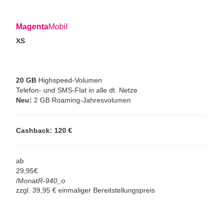
Magenta
Mobil
XS
20 GB
Highspeed-Volumen
Telefon- und SMS-Flat in alle dt. Netze
Neu:
2 GB Roaming-Jahresvolumen
Cashback: 120 €
ab
29,
95
€
/Monat
R-940_o
zzgl. 39,95 € einmaliger Bereitstellungspreis