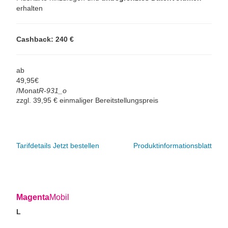
erhalten
Cashback: 240 €
ab
49,
95
€
/Monat
R-931_o
zzgl. 39,95 € einmaliger Bereitstellungspreis
Tarifdetails
Jetzt bestellen
Produktinformationsblatt
Magenta
Mobil
L