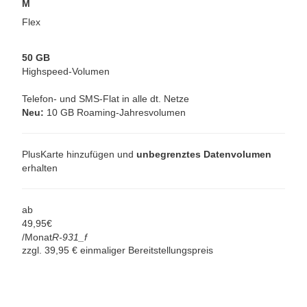
M
Flex
50 GB
Highspeed-Volumen
Telefon- und SMS-Flat in alle dt. Netze
Neu:
10 GB Roaming-Jahresvolumen
PlusKarte hinzufügen und
unbegrenztes Datenvolumen
erhalten
ab
49,
95
€
/Monat
R-931_f
zzgl. 39,95 € einmaliger Bereitstellungspreis