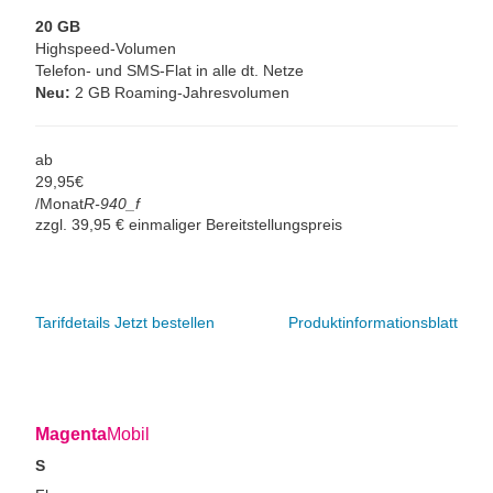
20 GB
Highspeed-Volumen
Telefon- und SMS-Flat in alle dt. Netze
Neu:
2 GB Roaming-Jahresvolumen
ab
29,
95
€
/Monat
R-940_f
zzgl. 39,95 € einmaliger Bereitstellungspreis
Tarifdetails
Jetzt bestellen
Produktinformationsblatt
Magenta
Mobil
S