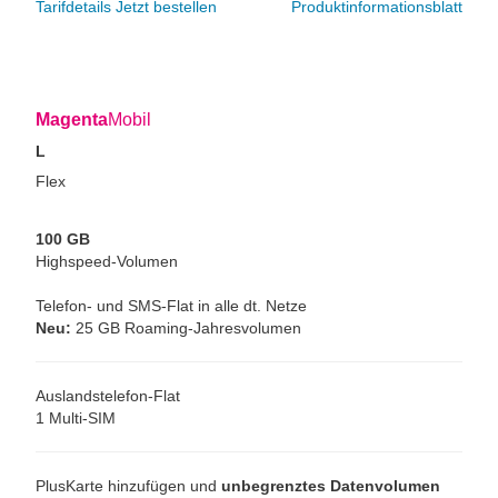
Tarifdetails
Jetzt bestellen
Produktinformationsblatt
Magenta
Mobil
L
Flex
100 GB
Highspeed-Volumen
Telefon- und SMS-Flat in alle dt. Netze
Neu:
25 GB Roaming-Jahresvolumen
Auslandstelefon-Flat
1 Multi-SIM
PlusKarte hinzufügen und
unbegrenztes Datenvolumen