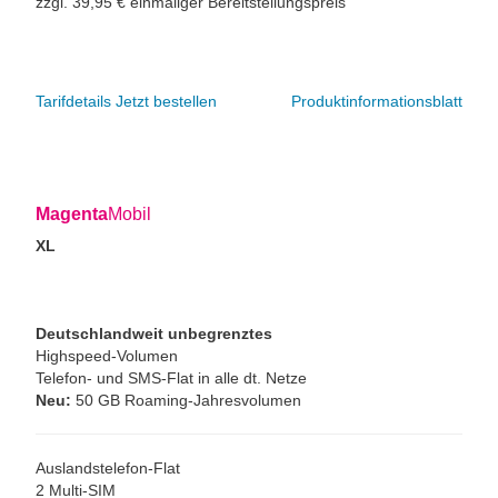
zzgl. 39,95 € einmaliger Bereitstellungspreis
Tarifdetails
Jetzt bestellen
Produktinformationsblatt
Magenta
Mobil
XL
Deutschlandweit unbegrenztes
Highspeed-Volumen
Telefon- und SMS-Flat in alle dt. Netze
Neu:
50 GB Roaming-Jahresvolumen
Auslandstelefon-Flat
2 Multi-SIM