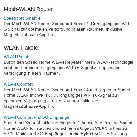
Mesh-WLAN Router
Speedport Smart 4
Der Mesh-WLAN Router Speedport Smart 4. Durchgängiges Wi-Fi
6-Signal zur optimalen Versorgung in allen Räumen. Inklusive
MagentaZuhause App Pro.
WLAN Pakete
WLAN Paket
Durch den Speed Home WLAN Repeater Mesh WLAN-Technologie
erleben. Für ein durchgängiges Wi-Fi 6-Signal zur optimalen
Versorgung in allen Räumen.
WLAN Comfort
Der Mesh-WLAN Router Speedport Smart 4 und Repeater Speed
Home WLAN mit Wi-Fi 6. Durchgängiges Wi-Fi 6-Signal zur
optimalen Versorgung in allen Räumen. Inklusive
MagentaZuhause App Pro.
WLAN Comfort und 5G Empfänger
Speedport Smart 4 inklusive MagentaZuhause App Pro und Speed
Home WLAN für stabiles und schnelles Gigabit WLAN mit bis zu
5.600 Mbit/s und 5G-Empfänger für die Hybrid 5G/LTE-Nutzung.