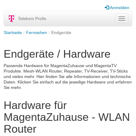
Anmelden
Telekom Profis
Navigat
ein-/au
Startseite
Fernsehen
Endgeräte
Endgeräte / Hardware
Passende Hardware für MagentaZuhause und MagentaTV
Produkte. Mesh-WLAN Router, Repeater, TV-Receiver, TV-Sticks
und vieles mehr. Hier finden Sie alle Informationen und technische
Daten. Klicken Sie einfach auf die jeweilige Hardware und erfahren
Sie mehr.
Hardware für
MagentaZuhause - WLAN
Router