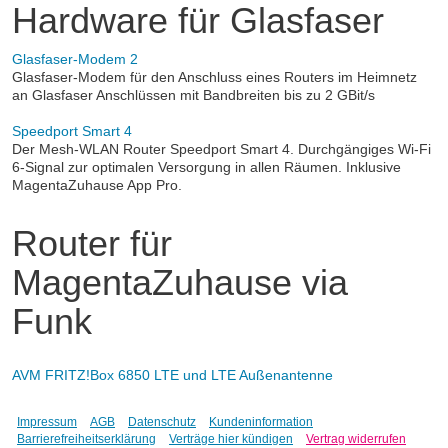
Hardware für Glasfaser
Glasfaser-Modem 2
Glasfaser-Modem für den Anschluss eines Routers im Heimnetz
an Glasfaser Anschlüssen mit Bandbreiten bis zu 2 GBit/s
Speedport Smart 4
Der Mesh-WLAN Router Speedport Smart 4. Durchgängiges Wi-Fi
6-Signal zur optimalen Versorgung in allen Räumen. Inklusive
MagentaZuhause App Pro.
Router für
MagentaZuhause via
Funk
AVM FRITZ!Box 6850 LTE und LTE Außenantenne
Impressum
AGB
Datenschutz
Kundeninformation
Barrierefreiheitserklärung
Verträge hier kündigen
Vertrag widerrufen