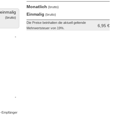
Monatlich
einmalig
Einmalig
Die Preise beinhalten die aktuell geltende
6,95 €
Mehrwertsteuer von 19%.
-
-
5G-Empfänger