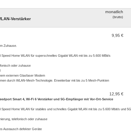
monatlich
WLAN-Verstärker
9,95 €
rem Zuhause.
 Speed Home WLAN für superschnelles Gigabit WLAN mit bis zu 5.600 MBit/s
efonisch oder zuhause
N
einem externen Glasfaser Modem
umen durch WLAN-Mesh-Technologie. Erweiterbar mit bis zu 5 Mesh-Punkten
12,95 €
dport Smart 4, Wi-Fi 6 Verstärker und 5G-Empfänger mit Vor-Ort-Service
 Speed Home WLAN für stabiles und schnelles Gigabit WLAN mit bis zu 5.600 Mbit/s und 
ierung, telefonisch oder zuhause
tes Austausch defekter Geräte