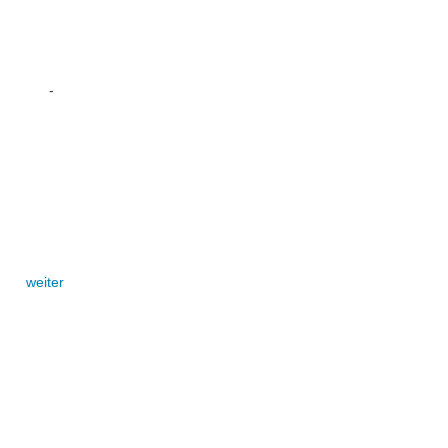
-
weiter