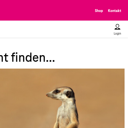
Shop
Kontakt
Login
t finden...