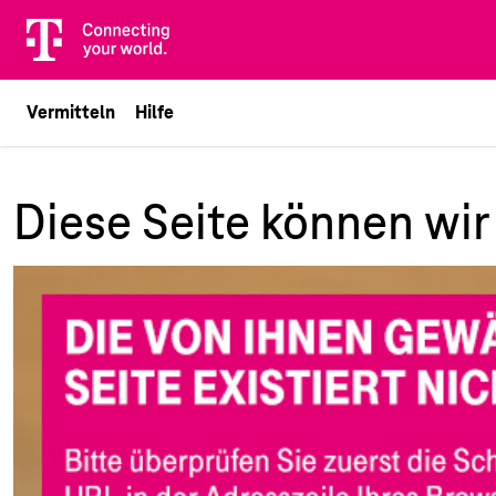
Telekom
Telekom
Logo
Claim
Vermitteln
Hilfe
Diese Seite können wir 