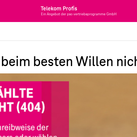
Telekom Profis
Ein Angebot der pso vertriebsprogramme GmbH
beim besten Willen nich