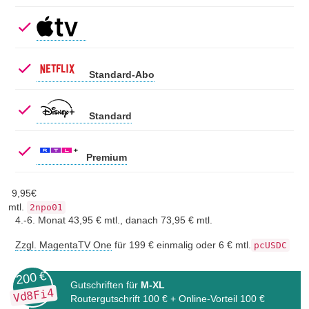
Standard-Abo
Standard
Premium
9,
95
€
mtl.
2npo01
4.-6. Monat 43,95 € mtl., danach 73,95 € mtl.
Zzgl. MagentaTV One
für 199 € einmalig oder 6 € mtl.
pcUSDC
200 €
Gutschriften für
M-XL
Vd8Fi4
Routergutschrift 100 € + Online-Vorteil 100 €