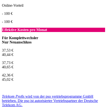
Online-Vorteil
- 100 €
- 100 €
Effektive Kosten pro Monat
Für Komplettwechsler
Nur Neuanschluss
37,53 €
40,44 €
37,73 €
40,65 €
42,36 €
45,02 €
Telekom Profis
wird von der pso vertriebsprogramme GmbH
betrieben. Die pso ist autorisierter Vertriebspartner der Deutsche
Telekom AG.