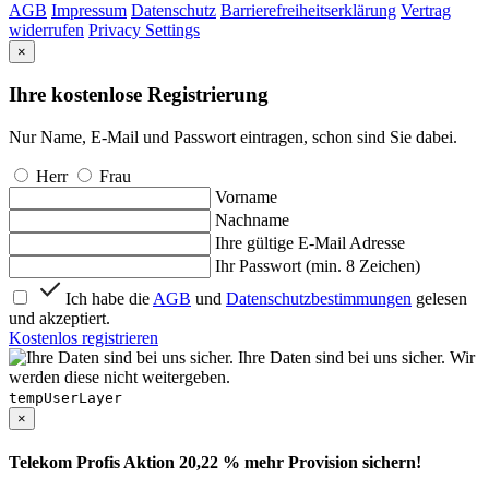
AGB
Impressum
Datenschutz
Barrierefreiheitserklärung
Vertrag
widerrufen
Privacy Settings
×
Ihre kostenlose Registrierung
Nur Name, E-Mail und Passwort eintragen, schon sind Sie dabei.
Herr
Frau
Vorname
Nachname
Ihre gültige E-Mail Adresse
Ihr Passwort (min. 8 Zeichen)
Ich habe die
AGB
und
Datenschutzbestimmungen
gelesen
und akzeptiert.
Kostenlos registrieren
Ihre Daten sind bei uns sicher. Wir
werden diese nicht weitergeben.
tempUserLayer
×
Telekom Profis Aktion 20,22 % mehr Provision sichern!