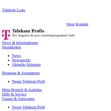
Telekom Logo
Telekom Profis
Ein Angebot der pso vertriebsprogramme GmbH
Shop
Kontakt
Telekom Profis
Ein Angebot der pso vertriebsprogramme GmbH
News & Informationen
Neuigkeiten
News
Newsarchiv
Aktuelle Aktionen
Beratung & Ausstattung
Neuer Telekom Profi
Mein Bereich & Aufträge
Hilfe & Service
Fragen & Antworten
Neuer Telekom Profi