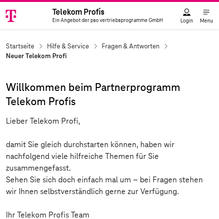
Ein Angebot der pso vertriebsprogramme GmbH
Logo
Telekom Profis
Ein Angebot der pso vertriebsprogramme GmbH
Login
Menu
Startseite
Hilfe & Service
Fragen & Antworten
Neuer Telekom Profi
Willkommen beim Partnerprogramm
Telekom Profis
Lieber Telekom Profi,
damit Sie gleich durchstarten können, haben wir
nachfolgend viele hilfreiche Themen für Sie
zusammengefasst.
Sehen Sie sich doch einfach mal um – bei Fragen stehen
wir Ihnen selbstverständlich gerne zur Verfügung.
Ihr Telekom Profis Team