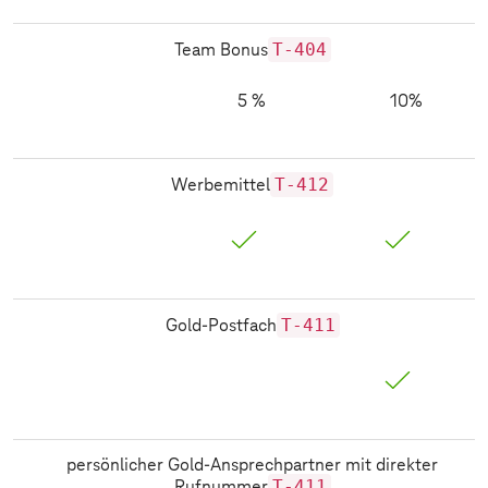
T-404
Team Bonus
5 %
10%
T-412
Werbemittel
T-411
Gold-Postfach
persönlicher Gold-Ansprechpartner mit direkter
T-411
Rufnummer