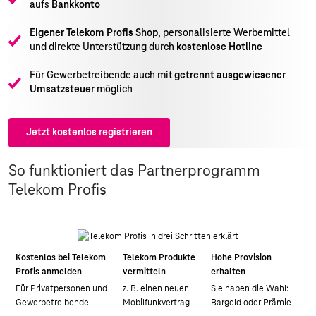
aufs
Bankkonto
Eigener Telekom Profis Shop
, personalisierte Werbemittel
und direkte Unterstützung durch
kostenlose Hotline
Für Gewerbetreibende auch mit
getrennt ausgewiesener
Umsatzsteuer
möglich
Jetzt kostenlos registrieren
So funktioniert das Partnerprogramm
Telekom Profis
Kostenlos bei Telekom
Telekom Produkte
Hohe Provision
Profis anmelden
vermitteln
erhalten
Für Privatpersonen und
z. B. einen neuen
Sie haben die Wahl:
Gewerbetreibende
Mobilfunkvertrag
Bargeld oder Prämie