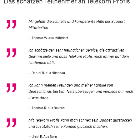
Das schätzen Teilnehmer an Telekom Profis
Mir gefällt die schnelle und kompetente Hilfe der Support
Mitarbeiter!
Thomas W. aus Mühldorf
Ich schätze den sehr freundlichen Service, die attraktiven
Gewinnspiele und dass Telekom Profis mich immer auf dem
Laufenden hält.
Daniel B. aus Nittenau
Ich kann meinen Freunden und meiner Familie von
Deutschlands bestem Netz überzeugen und verdiene mir noch
etwas dazu.
Thomas R. aus Beuren
Mit Telekom Profis kann man schnell sein Budget aufstocken
und zusätzlich seine Kunden glücklich machen.
Ursel E. Aus Born