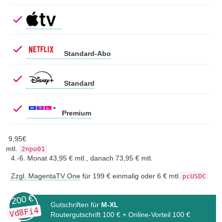
Standard-Abo
Standard
Premium
9,
95
€
mtl.
2npo01
4.-6. Monat 43,95 € mtl., danach 73,95 € mtl.
Zzgl. MagentaTV One
für 199 € einmalig oder 6 € mtl.
pcUSDC
200 €
Gutschriften für
M-XL
Vd8Fi4
Routergutschrift 100 € + Online-Vorteil 100 €