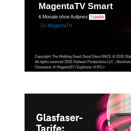
MagentaTV Smart
6 Monate ohne Aufpreis
TsbW0b
Zu MagentaTV