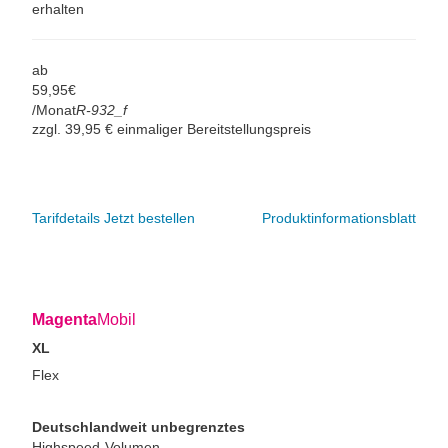
erhalten
ab
59,
95
€
/Monat
R-932_f
zzgl. 39,95 € einmaliger Bereitstellungspreis
Tarifdetails
Jetzt bestellen
Produktinformationsblatt
Magenta
Mobil
XL
Flex
Deutschlandweit unbegrenztes
Highspeed-Volumen