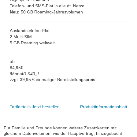
Telefon- und SMS-Flat in alle dt. Netze
Neu:
50 GB Roaming-Jahresvolumen
Auslandstelefon-Flat
2 Multi-SIM
5 GB Roaming weltweit
ab
84,
95
€
/Monat
R-943_f
zzgl. 39,95 € einmaliger Bereitstellungspreis
Tarifdetails
Jetzt bestellen
Produktinformationsblatt
Für Familie und Freunde können weitere Zusatzkarten mit
gleichem Datenvolumen, wie der Hauptvertrag, hinzugebucht