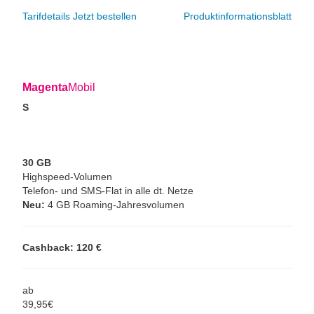
Tarifdetails
Jetzt bestellen
Produktinformationsblatt
Magenta
Mobil
S
30 GB
Highspeed-Volumen
Telefon- und SMS-Flat in alle dt. Netze
Neu:
4 GB Roaming-Jahresvolumen
Cashback: 120 €
ab
39,
95
€