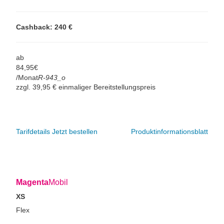
Cashback: 240 €
ab
84,
95
€
/Monat
R-943_o
zzgl. 39,95 € einmaliger Bereitstellungspreis
Tarifdetails
Jetzt bestellen
Produktinformationsblatt
Magenta
Mobil
XS
Flex