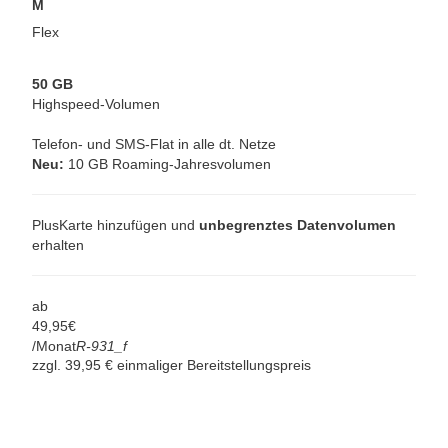
M
Flex
50 GB
Highspeed-Volumen
Telefon- und SMS-Flat in alle dt. Netze
Neu:
10 GB Roaming-Jahresvolumen
PlusKarte hinzufügen und
unbegrenztes Datenvolumen
erhalten
ab
49,
95
€
/Monat
R-931_f
zzgl. 39,95 € einmaliger Bereitstellungspreis