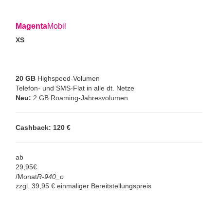
Magenta
Mobil
XS
20 GB
Highspeed-Volumen
Telefon- und SMS-Flat in alle dt. Netze
Neu:
2 GB Roaming-Jahresvolumen
Cashback: 120 €
ab
29,
95
€
/Monat
R-940_o
zzgl. 39,95 € einmaliger Bereitstellungspreis