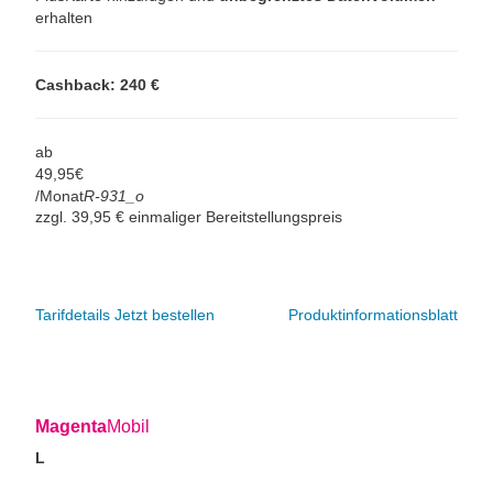
erhalten
Cashback: 240 €
ab
49,
95
€
/Monat
R-931_o
zzgl. 39,95 € einmaliger Bereitstellungspreis
Tarifdetails
Jetzt bestellen
Produktinformationsblatt
Magenta
Mobil
L