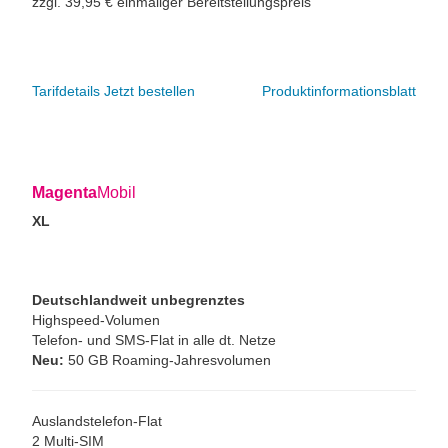
zzgl. 39,95 € einmaliger Bereitstellungspreis
Tarifdetails
Jetzt bestellen
Produktinformationsblatt
Magenta
Mobil
XL
Deutschlandweit unbegrenztes
Highspeed-Volumen
Telefon- und SMS-Flat in alle dt. Netze
Neu:
50 GB Roaming-Jahresvolumen
Auslandstelefon-Flat
2 Multi-SIM