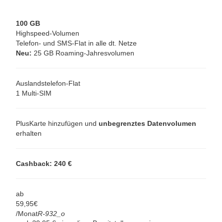
100 GB
Highspeed-Volumen
Telefon- und SMS-Flat in alle dt. Netze
Neu:
25 GB Roaming-Jahresvolumen
Auslandstelefon-Flat
1 Multi-SIM
PlusKarte hinzufügen und
unbegrenztes Datenvolumen
erhalten
Cashback: 240 €
ab
59,
95
€
/Monat
R-932_o