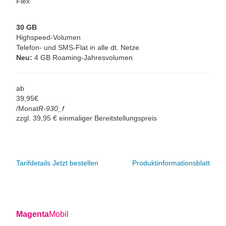
Flex
30 GB
Highspeed-Volumen
Telefon- und SMS-Flat in alle dt. Netze
Neu:
4 GB Roaming-Jahresvolumen
ab
39,
95
€
/Monat
R-930_f
zzgl. 39,95 € einmaliger Bereitstellungspreis
Tarifdetails
Jetzt bestellen
Produktinformationsblatt
Magenta
Mobil