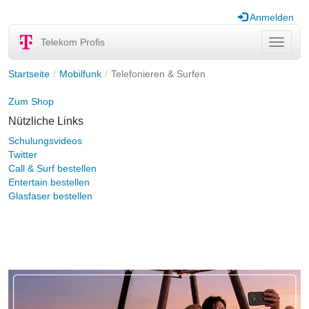
Anmelden
Telekom Profis
Navigat
ein-/au
Startseite
Mobilfunk
Telefonieren & Surfen
Zum Shop
Nützliche Links
Schulungsvideos
Twitter
Call & Surf bestellen
Entertain bestellen
Glasfaser bestellen