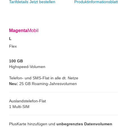
Tarifdetails
Jetzt bestellen
Produktinformationsblatt
Magenta
Mobil
L
Flex
100 GB
Highspeed-Volumen
Telefon- und SMS-Flat in alle dt. Netze
Neu:
25 GB Roaming-Jahresvolumen
Auslandstelefon-Flat
1 Multi-SIM
PlusKarte hinzufügen und
unbegrenztes Datenvolumen