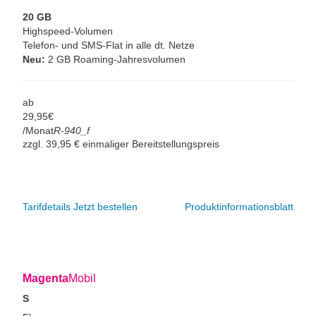
20 GB
Highspeed-Volumen
Telefon- und SMS-Flat in alle dt. Netze
Neu:
2 GB Roaming-Jahresvolumen
ab
29,
95
€
/Monat
R-940_f
zzgl. 39,95 € einmaliger Bereitstellungspreis
Tarifdetails
Jetzt bestellen
Produktinformationsblatt
Magenta
Mobil
S