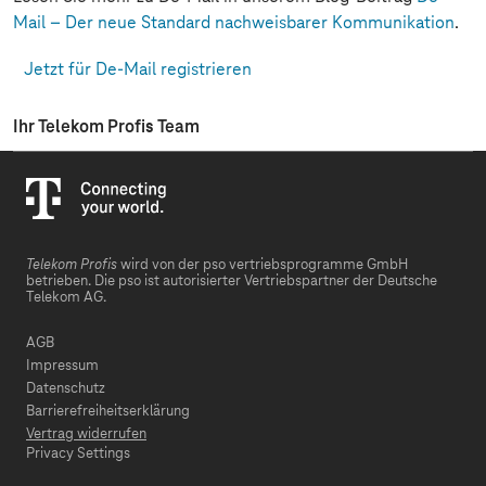
Mail – Der neue Standard nachweisbarer Kommunikation
.
Jetzt für De-Mail registrieren
Ihr Telekom Profis Team
Telekom Profis
wird von der pso vertriebsprogramme GmbH
betrieben. Die pso ist autorisierter Vertriebspartner der Deutsche
Telekom AG.
AGB
Impressum
Datenschutz
Barrierefreiheitserklärung
Vertrag widerrufen
Privacy Settings