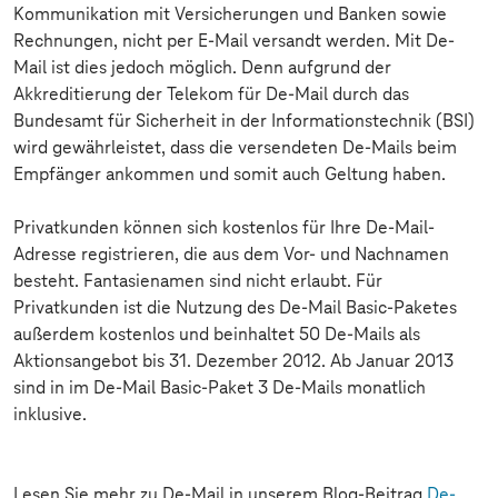
Kommunikation mit Versicherungen und Banken sowie
Rechnungen, nicht per E-Mail versandt werden. Mit De-
Mail ist dies jedoch möglich. Denn aufgrund der
Akkreditierung der Telekom für De-Mail durch das
Bundesamt für Sicherheit in der Informationstechnik (BSI)
wird gewährleistet, dass die versendeten De-Mails beim
Empfänger ankommen und somit auch Geltung haben.
Privatkunden können sich kostenlos für Ihre De-Mail-
Adresse registrieren, die aus dem Vor- und Nachnamen
besteht. Fantasienamen sind nicht erlaubt. Für
Privatkunden ist die Nutzung des De-Mail Basic-Paketes
außerdem kostenlos und beinhaltet 50 De-Mails als
Aktionsangebot bis 31. Dezember 2012. Ab Januar 2013
sind in im De-Mail Basic-Paket 3 De-Mails monatlich
inklusive.
Lesen Sie mehr zu De-Mail in unserem Blog-Beitrag
De-