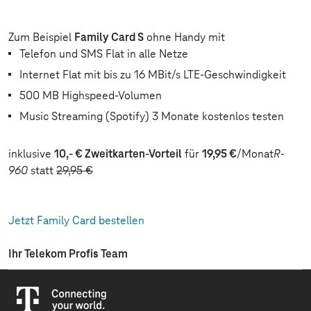
Zum Beispiel
Family Card S
ohne Handy mit
Telefon und SMS Flat in alle Netze
Internet Flat mit bis zu 16 MBit/s LTE-Geschwindigkeit
500 MB Highspeed-Volumen
Music Streaming (Spotify) 3 Monate kostenlos testen
inklusive
10,- € Zweitkarten-Vorteil
für
19,95 €
/Monat
R-
960
statt
29,95 €
Jetzt Family Card bestellen
Ihr Telekom Profis Team