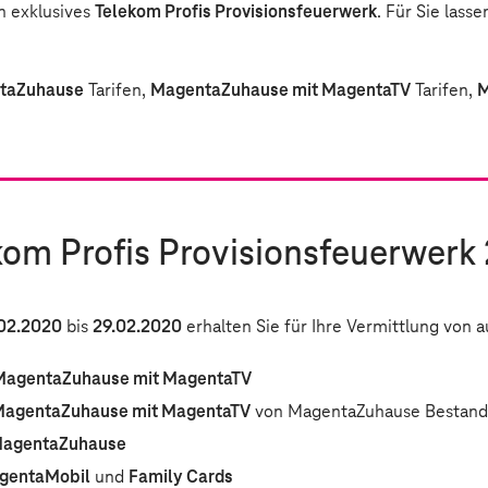
n exklusives
Telekom Profis Provisionsfeuerwerk
. Für Sie lass
taZuhause
Tarifen,
MagentaZuhause mit MagentaTV
Tarifen,
M
kom Profis Provisionsfeuerwerk
02.2020
bis
29.02.2020
erhalten Sie für Ihre Vermittlung von 
MagentaZuhause mit MagentaTV
agentaZuhause mit MagentaTV
von MagentaZuhause Bestan
agentaZuhause
gentaMobil
und
Family Cards