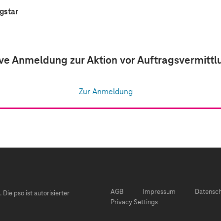
gstar
ve Anmeldung zur Aktion vor Auftragsvermittl
Zur Anmeldung
AGB
Impressum
Datensc
ie pso ist autorisierter
Privacy Settings