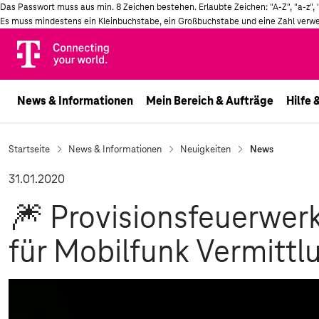
Das Passwort muss aus min. 8 Zeichen bestehen. Erlaubte Zeichen: "A-Z", "a-z", "0-9
Es muss mindestens ein Kleinbuchstabe, ein Großbuchstabe und eine Zahl verw
Telekom
Logo
News & Informationen
Mein Bereich & Aufträge
Hilfe 
Startseite
News & Informationen
Neuigkeiten
News
31.01.2020
🎆 Provisionsfeuerwer
für Mobilfunk Vermitt