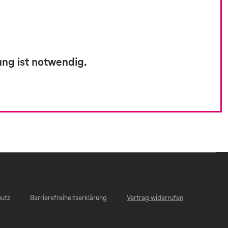
ung ist notwendig.
hutz
Barrierefreiheitserklärung
Vertrag widerrufen