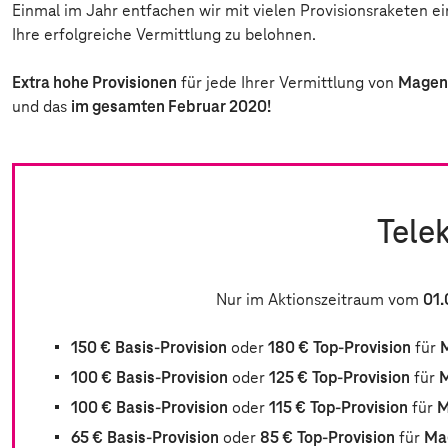
Einmal im Jahr entfachen wir mit vielen Provisionsraketen ei
Ihre erfolgreiche Vermittlung zu belohnen.
Extra hohe Provisionen
für jede Ihrer Vermittlung von
Magen
und das
im gesamten Februar 2020!
Tele
Nur im Aktionszeitraum vom
01.
150 €
Basis-Provision
oder
180 €
Top-Provision
für
100 €
Basis-Provision
oder
125 €
Top-Provision
für
M
100 €
Basis-Provision
oder
115 €
Top-Provision
für
M
65 €
Basis-Provision
oder
85 €
Top-Provision
für
Ma