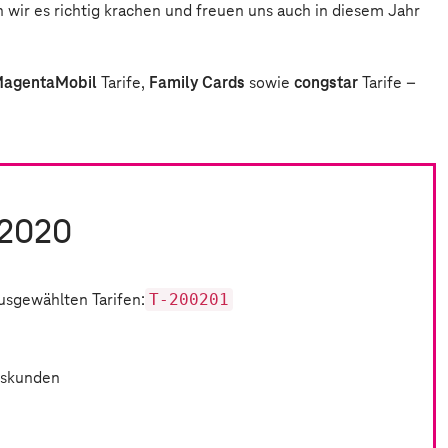
en wir es richtig krachen und freuen uns auch in diesem Jahr
agentaMobil
Tarife,
Family Cards
sowie
congstar
Tarife –
 2020
T-200201
ausgewählten Tarifen:
dskunden