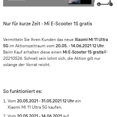
Nur für kurze Zeit - Mi E-Scooter 1S gratis
Vermitteln Sie Ihren Kunden das neue
Xiaomi Mi 11 Ultra
5G
im Aktionszeitraum vom
20.05. - 14.06.2021 12 Uhr
.
Beim Kauf erhalten diese einen
Mi E-Scooter 1S
gratis
R-
20210526
. Schnell sein lohnt sich, die Aktion gilt nur
solange der Vorrat reicht.
So funktioniert es:
Vom
20.05.2021 - 31.05.2021 12 Uhr
ein
Xiaomi Mi 11 Ultra 5G kaufen.
Vom
20.05.2021 - 14.06.2021
auf