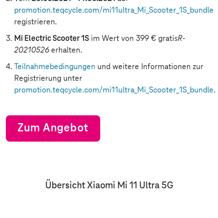
promotion.teqcycle.com/mi11ultra_Mi_Scooter_1S_bundle
registrieren.
Mi Electric Scooter 1S
im Wert von 399 € gratis
R-
20210526
erhalten.
Teilnahmebedingungen
und weitere Informationen zur
Registrierung unter
promotion.teqcycle.com/mi11ultra_Mi_Scooter_1S_bundle
.
Zum Angebot
Übersicht Xiaomi Mi 11 Ultra 5G