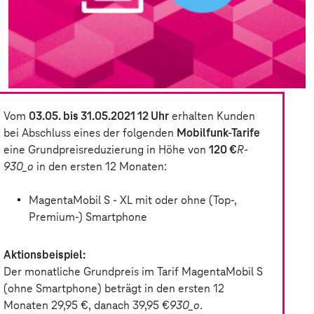
Vom
03.05. bis 31.05.2021 12 Uhr
erhalten Kunden
bei Abschluss eines der folgenden
Mobilfunk-Tarife
eine Grundpreisreduzierung in Höhe von
120 €
R-
930_o
in den ersten 12 Monaten:
MagentaMobil S - XL mit oder ohne (Top-,
Premium-) Smartphone
Aktionsbeispiel:
Der monatliche Grundpreis im Tarif MagentaMobil S
(ohne Smartphone) beträgt in den ersten 12
Monaten 29,95 €, danach 39,95 €
930_o
.