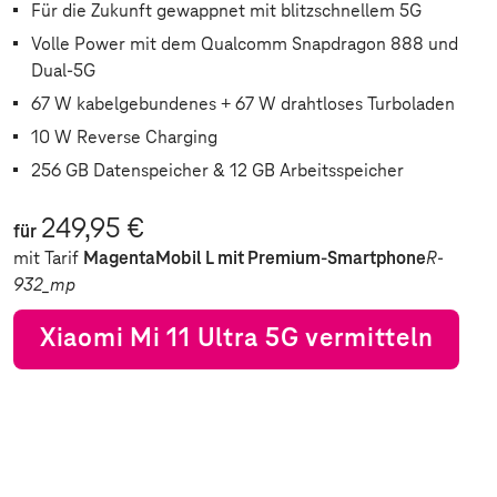
Für die Zukunft gewappnet mit blitzschnellem 5G
Volle Power mit dem Qualcomm Snapdragon 888 und
Dual-5G
67 W kabelgebundenes + 67 W drahtloses Turboladen
10 W Reverse Charging
256 GB Datenspeicher & 12 GB Arbeitsspeicher
249,95 €
für
mit Tarif
MagentaMobil L mit Premium-Smartphone
R-
932_mp
Xiaomi Mi 11 Ultra 5G vermitteln