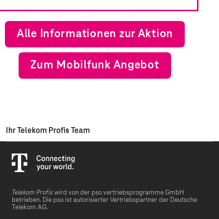
Alle Informationen zur Aktion
Zum Mobilfunk Angebot
Ihr Telekom Profis Team
Telekom Profis
wird von der pso vertriebsprogramme GmbH
betrieben. Die pso ist autorisierter Vertriebspartner der Deutsche
Telekom AG.