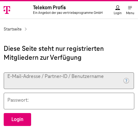
Ein Angebot der pso vertriebsprogramme GmbH
Logo
Telekom Profis
Ein Angebot der pso vertriebsprogramme GmbH
Login
Menu
Startseite
Diese Seite steht nur registrierten
Mitgliedern zur Verfügung
E-Mail-Adresse / Partner-ID / Benutzername
Passwort:
Login