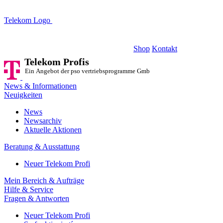
Telekom Logo
Telekom Profis
Ein Angebot der pso vertriebsprogramme GmbH
Shop
Kontakt
Telekom Profis
Ein Angebot der pso vertriebsprogramme GmbH
News & Informationen
Neuigkeiten
News
Newsarchiv
Aktuelle Aktionen
Beratung & Ausstattung
Neuer Telekom Profi
Mein Bereich & Aufträge
Hilfe & Service
Fragen & Antworten
Neuer Telekom Profi