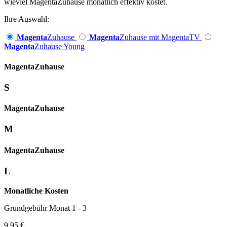
wieviel MagentaZuhause monatlich effektiv kostet.
Ihre Auswahl:
Magenta
Zuhause
Magenta
Zuhause mit MagentaTV
Magenta
Zuhause Young
Magenta­
Zuhause
S
Magenta­
Zuhause
M
Magenta­
Zuhause
L
Monatliche Kosten
Grundgebühr Monat 1 - 3
9,95 €