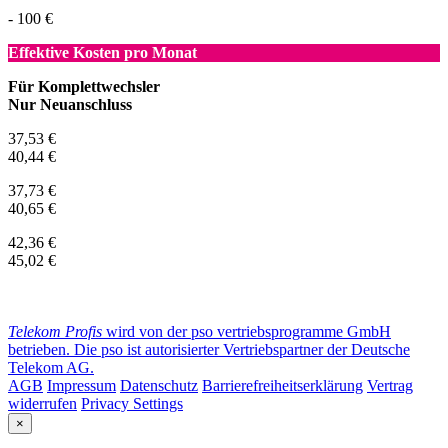
- 100 €
Effektive Kosten pro Monat
Für Komplettwechsler
Nur Neuanschluss
37,53 €
40,44 €
37,73 €
40,65 €
42,36 €
45,02 €
Telekom Profis
wird von der pso vertriebsprogramme GmbH
betrieben. Die pso ist autorisierter Vertriebspartner der Deutsche
Telekom AG.
AGB
Impressum
Datenschutz
Barrierefreiheitserklärung
Vertrag
widerrufen
Privacy Settings
×