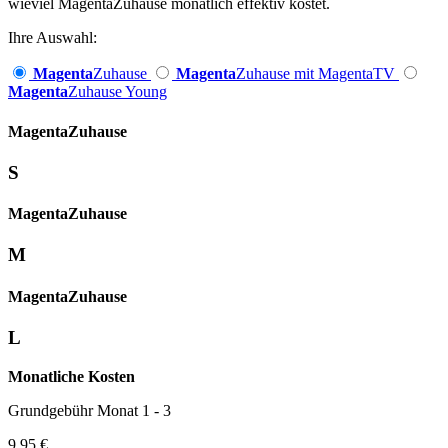
wieviel MagentaZuhause monatlich effektiv kostet.
Ihre Auswahl:
Magenta
Zuhause
Magenta
Zuhause mit MagentaTV
Magenta
Zuhause Young
Magenta­
Zuhause
S
Magenta­
Zuhause
M
Magenta­
Zuhause
L
Monatliche Kosten
Grundgebühr Monat 1 - 3
9,95 €