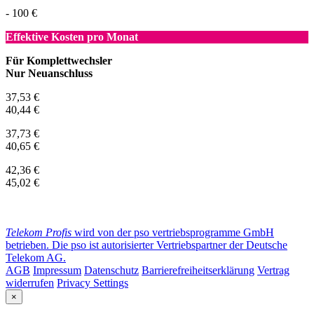
- 100 €
Effektive Kosten pro Monat
Für Komplettwechsler
Nur Neuanschluss
37,53 €
40,44 €
37,73 €
40,65 €
42,36 €
45,02 €
Telekom Profis
wird von der pso vertriebsprogramme GmbH
betrieben. Die pso ist autorisierter Vertriebspartner der Deutsche
Telekom AG.
AGB
Impressum
Datenschutz
Barrierefreiheitserklärung
Vertrag
widerrufen
Privacy Settings
×