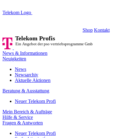
Telekom Logo
Telekom Profis
Ein Angebot der pso vertriebsprogramme GmbH
Shop
Kontakt
Telekom Profis
Ein Angebot der pso vertriebsprogramme GmbH
News & Informationen
Neuigkeiten
News
Newsarchiv
Aktuelle Aktionen
Beratung & Ausstattung
Neuer Telekom Profi
Mein Bereich & Aufträge
Hilfe & Service
Fragen & Antworten
Neuer Telekom Profi