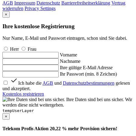
AGB
Impressum
Datenschutz
Barrierefreiheitserklärung
Vertrag
widerrufen
Privacy Settings
×
Ihre kostenlose Registrierung
Nur Name, E-Mail und Passwort eintragen, schon sind Sie dabei.
Herr
Frau
Vorname
Nachname
Ihre gültige E-Mail Adresse
Ihr Passwort (min. 8 Zeichen)
Ich habe die
AGB
und
Datenschutzbestimmungen
gelesen
und akzeptiert.
Kostenlos registrieren
Ihre Daten sind bei uns sicher. Wir
werden diese nicht weitergeben.
tempUserLayer
×
Telekom Profis Aktion 20,22 % mehr Provision sichern!