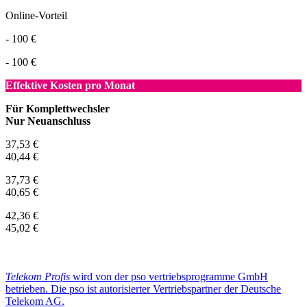
Online-Vorteil
- 100 €
- 100 €
Effektive Kosten pro Monat
Für Komplettwechsler
Nur Neuanschluss
37,53 €
40,44 €
37,73 €
40,65 €
42,36 €
45,02 €
Telekom Profis
wird von der pso vertriebsprogramme GmbH
betrieben. Die pso ist autorisierter Vertriebspartner der Deutsche
Telekom AG.