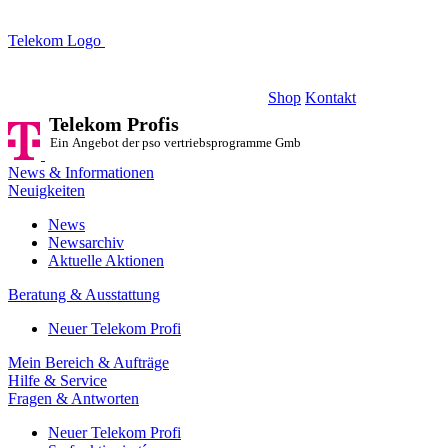
Telekom Logo
Telekom Profis
Ein Angebot der pso vertriebsprogramme GmbH
Shop
Kontakt
Telekom Profis
Ein Angebot der pso vertriebsprogramme GmbH
News & Informationen
Neuigkeiten
News
Newsarchiv
Aktuelle Aktionen
Beratung & Ausstattung
Neuer Telekom Profi
Mein Bereich & Aufträge
Hilfe & Service
Fragen & Antworten
Neuer Telekom Profi