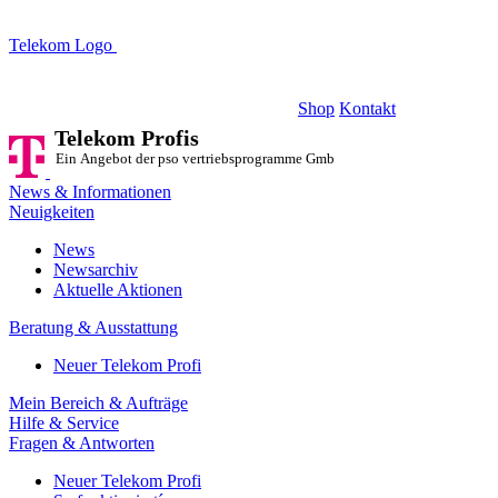
Telekom Logo
Telekom Profis
Ein Angebot der pso vertriebsprogramme GmbH
Shop
Kontakt
Telekom Profis
Ein Angebot der pso vertriebsprogramme GmbH
News & Informationen
Neuigkeiten
News
Newsarchiv
Aktuelle Aktionen
Beratung & Ausstattung
Neuer Telekom Profi
Mein Bereich & Aufträge
Hilfe & Service
Fragen & Antworten
Neuer Telekom Profi