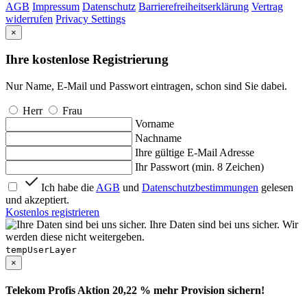
AGB
Impressum
Datenschutz
Barrierefreiheitserklärung
Vertrag
widerrufen
Privacy Settings
×
Ihre kostenlose Registrierung
Nur Name, E-Mail und Passwort eintragen, schon sind Sie dabei.
Herr
Frau
Vorname
Nachname
Ihre gültige E-Mail Adresse
Ihr Passwort (min. 8 Zeichen)
Ich habe die
AGB
und
Datenschutzbestimmungen
gelesen
und akzeptiert.
Kostenlos registrieren
Ihre Daten sind bei uns sicher. Wir
werden diese nicht weitergeben.
tempUserLayer
×
Telekom Profis Aktion 20,22 % mehr Provision sichern!