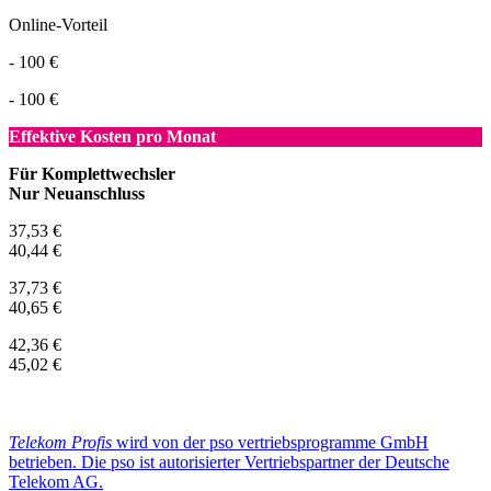
Online-Vorteil
- 100 €
- 100 €
Effektive Kosten pro Monat
Für Komplettwechsler
Nur Neuanschluss
37,53 €
40,44 €
37,73 €
40,65 €
42,36 €
45,02 €
Telekom Profis
wird von der pso vertriebsprogramme GmbH
betrieben. Die pso ist autorisierter Vertriebspartner der Deutsche
Telekom AG.