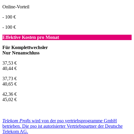
Online-Vorteil
- 100 €
- 100 €
Effektive Kosten pro Monat
Für Komplettwechsler
Nur Neuanschluss
37,53 €
40,44 €
37,73 €
40,65 €
42,36 €
45,02 €
Telekom Profis
wird von der pso vertriebsprogramme GmbH
betrieben. Die pso ist autorisierter Vertriebspartner der Deutsche
Telekom AG.