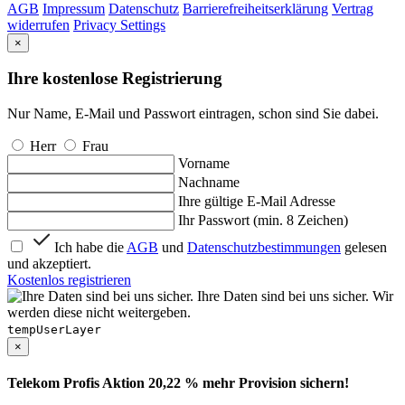
AGB
Impressum
Datenschutz
Barrierefreiheitserklärung
Vertrag
widerrufen
Privacy Settings
×
Ihre kostenlose Registrierung
Nur Name, E-Mail und Passwort eintragen, schon sind Sie dabei.
Herr
Frau
Vorname
Nachname
Ihre gültige E-Mail Adresse
Ihr Passwort (min. 8 Zeichen)
Ich habe die
AGB
und
Datenschutzbestimmungen
gelesen
und akzeptiert.
Kostenlos registrieren
Ihre Daten sind bei uns sicher. Wir
werden diese nicht weitergeben.
tempUserLayer
×
Telekom Profis Aktion 20,22 % mehr Provision sichern!