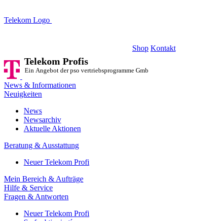
Telekom Logo
Telekom Profis
Ein Angebot der pso vertriebsprogramme GmbH
Shop
Kontakt
Telekom Profis
Ein Angebot der pso vertriebsprogramme GmbH
News & Informationen
Neuigkeiten
News
Newsarchiv
Aktuelle Aktionen
Beratung & Ausstattung
Neuer Telekom Profi
Mein Bereich & Aufträge
Hilfe & Service
Fragen & Antworten
Neuer Telekom Profi