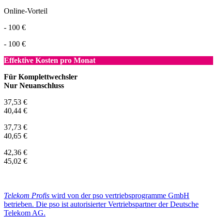
Online-Vorteil
- 100 €
- 100 €
Effektive Kosten pro Monat
Für Komplettwechsler
Nur Neuanschluss
37,53 €
40,44 €
37,73 €
40,65 €
42,36 €
45,02 €
Telekom Profis
wird von der pso vertriebsprogramme GmbH
betrieben. Die pso ist autorisierter Vertriebspartner der Deutsche
Telekom AG.