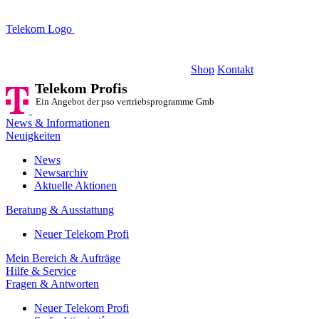
Telekom Logo
Telekom Profis
Ein Angebot der pso vertriebsprogramme GmbH
Shop
Kontakt
Telekom Profis
Ein Angebot der pso vertriebsprogramme GmbH
News & Informationen
Neuigkeiten
News
Newsarchiv
Aktuelle Aktionen
Beratung & Ausstattung
Neuer Telekom Profi
Mein Bereich & Aufträge
Hilfe & Service
Fragen & Antworten
Neuer Telekom Profi