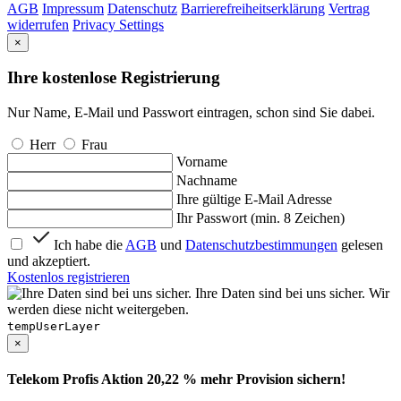
AGB
Impressum
Datenschutz
Barrierefreiheitserklärung
Vertrag
widerrufen
Privacy Settings
×
Ihre kostenlose Registrierung
Nur Name, E-Mail und Passwort eintragen, schon sind Sie dabei.
Herr
Frau
Vorname
Nachname
Ihre gültige E-Mail Adresse
Ihr Passwort (min. 8 Zeichen)
Ich habe die
AGB
und
Datenschutzbestimmungen
gelesen
und akzeptiert.
Kostenlos registrieren
Ihre Daten sind bei uns sicher. Wir
werden diese nicht weitergeben.
tempUserLayer
×
Telekom Profis Aktion 20,22 % mehr Provision sichern!